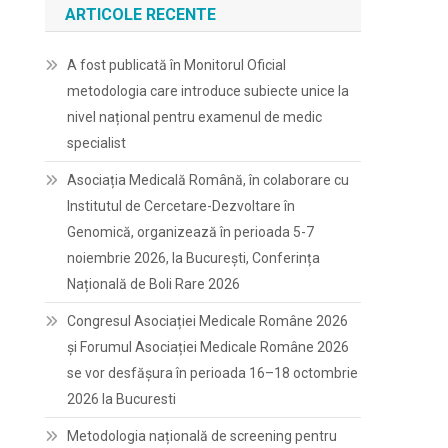
ARTICOLE RECENTE
A fost publicată în Monitorul Oficial
metodologia care introduce subiecte unice la
nivel național pentru examenul de medic
specialist
Asociația Medicală Română, în colaborare cu
Institutul de Cercetare-Dezvoltare în
Genomică, organizează în perioada 5-7
noiembrie 2026, la București, Conferința
Națională de Boli Rare 2026
Congresul Asociației Medicale Române 2026
și Forumul Asociației Medicale Române 2026
se vor desfășura în perioada 16–18 octombrie
2026 la Bucuresti
Metodologia națională de screening pentru