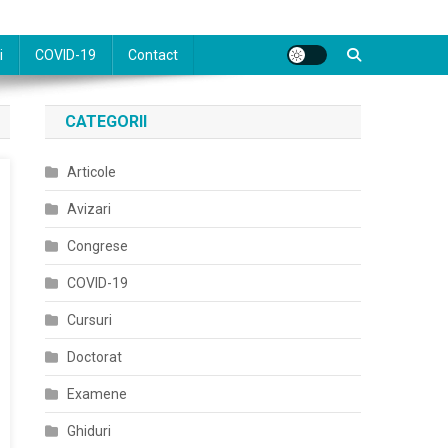
i
COVID-19
Contact
CATEGORII
Articole
Avizari
Congrese
COVID-19
Cursuri
Doctorat
Examene
Ghiduri