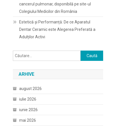
cancerul pulmonar, disponibilă pe site-ul
Colegiului Medicilor din România
Estetică și Performanță: De ce Aparatul
Dentar Ceramic este Alegerea Preferată a
Adulților Activi
Caută
după:
ARHIVE
august 2026
iulie 2026
iunie 2026
mai 2026