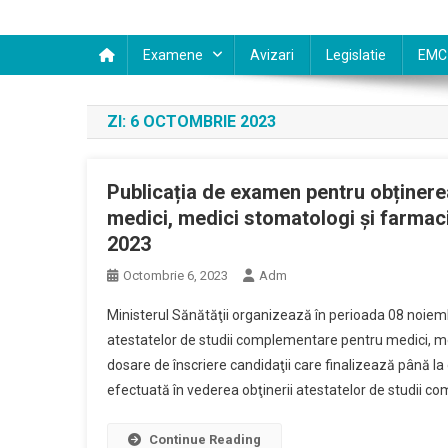
Examene
Avizari
Legislatie
EMC
ZI:
6 OCTOMBRIE 2023
Publicația de examen pentru obținere
medici, medici stomatologi și farmac
2023
Octombrie 6, 2023
Adm
Ministerul Sănătăţii organizează în perioada 08 noi
atestatelor de studii complementare pentru medici, m
dosare de înscriere candidaţii care finalizează până l
efectuată în vederea obţinerii atestatelor de studii co
Continue Reading