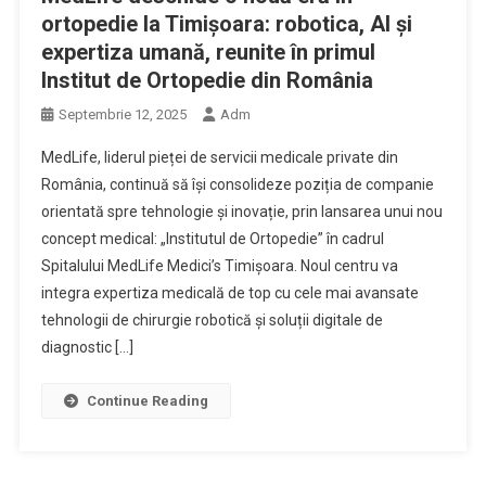
ortopedie la Timișoara: robotica, AI și
expertiza umană, reunite în primul
Institut de Ortopedie din România
Septembrie 12, 2025
Adm
MedLife, liderul pieței de servicii medicale private din
România, continuă să își consolideze poziția de companie
orientată spre tehnologie și inovație, prin lansarea unui nou
concept medical: „Institutul de Ortopedie” în cadrul
Spitalului MedLife Medici’s Timișoara. Noul centru va
integra expertiza medicală de top cu cele mai avansate
tehnologii de chirurgie robotică și soluții digitale de
diagnostic […]
Continue Reading