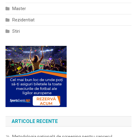
Master
Rezidentiat
Stiri
ARTICOLE RECENTE
Metodologia națională de screening pentru cancerul