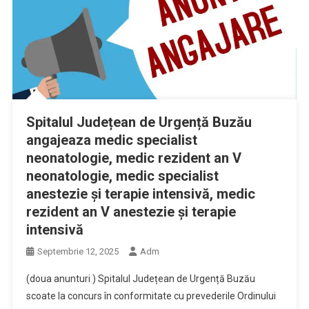
Spitalul Județean de Urgență Buzău
angajeaza medic specialist
neonatologie, medic rezident an V
neonatologie, medic specialist
anestezie și terapie intensivă, medic
rezident an V anestezie și terapie
intensivă
Septembrie 12, 2025
Adm
(doua anunturi ) Spitalul Județean de Urgență Buzău
scoate la concurs în conformitate cu prevederile Ordinului