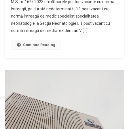
M.S. nr. 166/ 2023 următoarele posturi vacante cu norma
întreagă, pe durată nedeterminată:  1 post vacant cu
normă întreagă de medic specialist specialitatea
neonatologie la Secția Neonatologie. 1 post vacant cu
normă întreagă de medic rezident an V […]
Continue Reading