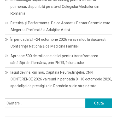
pulmonar, disponibilă pe site-ul Colegiului Medicilor din
România
Estetică și Performanță: De ce Aparatul Dentar Ceramic este
Alegerea Preferată a Adulților Activi
În perioada 21–24 octombrie 2026 va avea loc la Bucuresti
Conferința Națională de Medicina Familiei
Aproape 500 de milioane de lei pentru transformarea
sănătății din România, prin PNRR, în luna iulie
Iașiul devine, din nou, Capitala Neuroștiințelor. CNN
CONFERENCE 2026 va reuni în perioada 8–10 octombrie 2026,
specialiști de prestigiu din România și din străinătate
Caută
după: