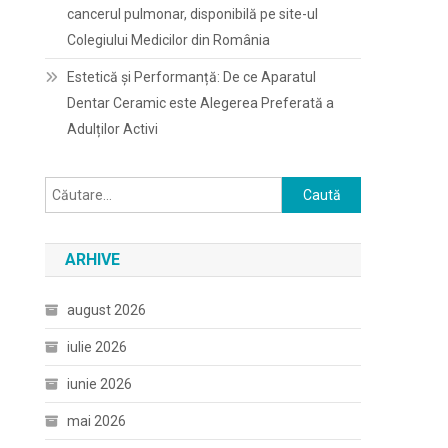
cancerul pulmonar, disponibilă pe site-ul
Colegiului Medicilor din România
Estetică și Performanță: De ce Aparatul
Dentar Ceramic este Alegerea Preferată a
Adulților Activi
Caută
după:
ARHIVE
august 2026
iulie 2026
iunie 2026
mai 2026