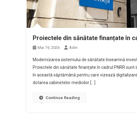
Proiectele din sănătate finanțate în c
Mai 19, 2026
Adm
Modernizarea sistemului de sănătate înseamnă investiți
Proiectele din sănătate finanțate în cadrul PNRR sunt su
în această săptămână pentru care vizează digitalizarea s
dotarea cabinetelor medicilor […]
Continue Reading