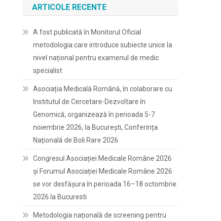
ARTICOLE RECENTE
A fost publicată în Monitorul Oficial
metodologia care introduce subiecte unice la
nivel național pentru examenul de medic
specialist
Asociația Medicală Română, în colaborare cu
Institutul de Cercetare-Dezvoltare în
Genomică, organizează în perioada 5-7
noiembrie 2026, la București, Conferința
Națională de Boli Rare 2026
Congresul Asociației Medicale Române 2026
și Forumul Asociației Medicale Române 2026
se vor desfășura în perioada 16–18 octombrie
2026 la Bucuresti
Metodologia națională de screening pentru