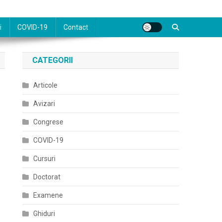
i
COVID-19
Contact
CATEGORII
Articole
Avizari
Congrese
COVID-19
Cursuri
Doctorat
Examene
Ghiduri