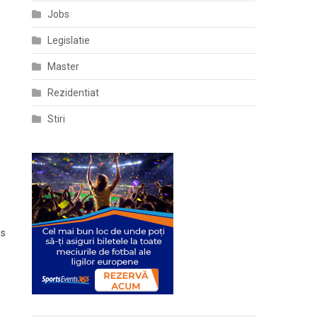
Jobs
Legislatie
m
Master
Rezidentiat
Stiri
es