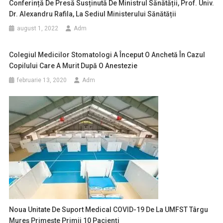
Conferință De Presă Susținută De Ministrul Sănătății, Prof. Univ.
Dr. Alexandru Rafila, La Sediul Ministerului Sănătății
august 1, 2022
Adm
Colegiul Medicilor Stomatologi A Început O Anchetă În Cazul
Copilului Care A Murit După O Anestezie
februarie 13, 2020
Adm
Noua Unitate De Suport Medical COVID-19 De La UMFST Târgu
Mureş Primeşte Primii 10 Pacienţi