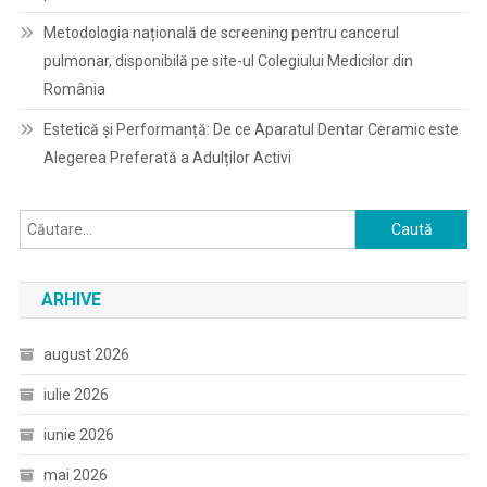
Metodologia națională de screening pentru cancerul
pulmonar, disponibilă pe site-ul Colegiului Medicilor din
România
Estetică și Performanță: De ce Aparatul Dentar Ceramic este
Alegerea Preferată a Adulților Activi
Caută
după:
ARHIVE
august 2026
iulie 2026
iunie 2026
mai 2026