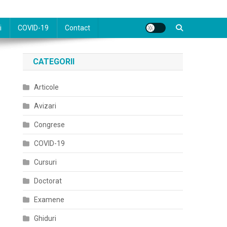
i
COVID-19
Contact
CATEGORII
Articole
Avizari
Congrese
COVID-19
Cursuri
Doctorat
Examene
Ghiduri