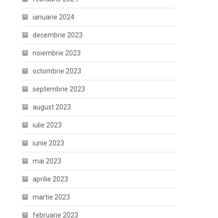
ianuarie 2024
decembrie 2023
noiembrie 2023
octombrie 2023
septembrie 2023
august 2023
iulie 2023
iunie 2023
mai 2023
aprilie 2023
martie 2023
februarie 2023