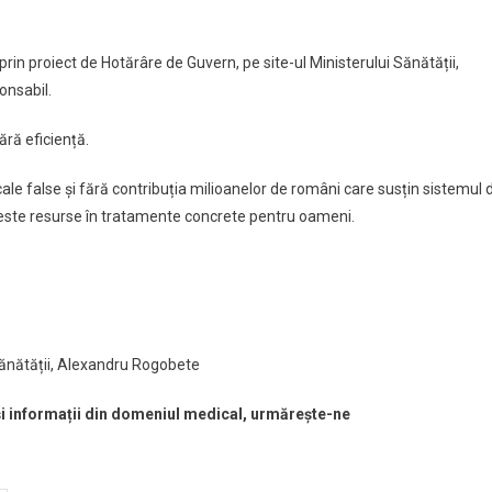
rin proiect de Hotărâre de Guvern, pe site-ul Ministerului Sănătății,
onsabil.
ără eficiență.
le false și fără contribuția milioanelor de români care susțin sistemul 
ste resurse în tratamente concrete pentru oameni.
 Sănătății, Alexandru Rogobete
 și informații din domeniul medical, urmărește-ne