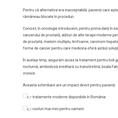
Pentru că alternativa era inacceptabilă: pacienți care aș
rămâneau blocate în proceduri.
Concret, în oncologie introducem, pentru prima dată în 
cancerului de prostată, alături de alte terapii moderne 
de prostată, mielom multiplu, limfoame, carcinom hepatoce
forme de cancer pentru care medicina oferă astăzi soluții 
În același timp, asigurăm acces la tratament pentru boli gr
nocturnă, amiloidoză ereditară cu transtiretină, boala Fabr
cronice.
Această schimbare are un impact direct pentru pacienți:
tratamente moderne disponibile în România
costuri mai mici pentru oameni