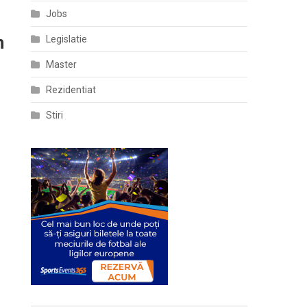
Jobs
n
Legislatie
Master
Rezidentiat
Stiri