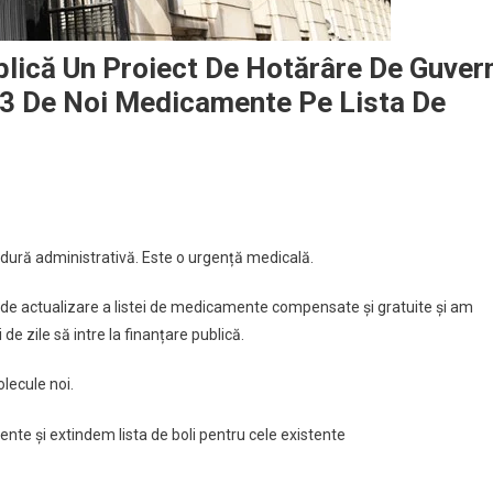
blică Un Proiect De Hotărâre De Guver
33 De Noi Medicamente Pe Lista De
dură administrativă. Este o urgență medicală.
l de actualizare a listei de medicamente compensate și gratuite și am
e zile să intre la finanțare publică.
lecule noi.
te și extindem lista de boli pentru cele existente