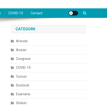
i
COVID-19
Contact
CATEGORII
Articole
Avizari
Congrese
COVID-19
Cursuri
Doctorat
Examene
Ghiduri