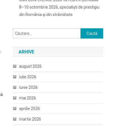
8–10 octombrie 2026, specialiști de prestigiu
din România și din străinătate
Caută
după:
ARHIVE
e
august 2026
iulie 2026
iunie 2026
că
mai 2026
aprilie 2026
martie 2026