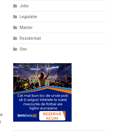
Jobs
Legislatie
Master
Rezidentiat
Stiri
le
t