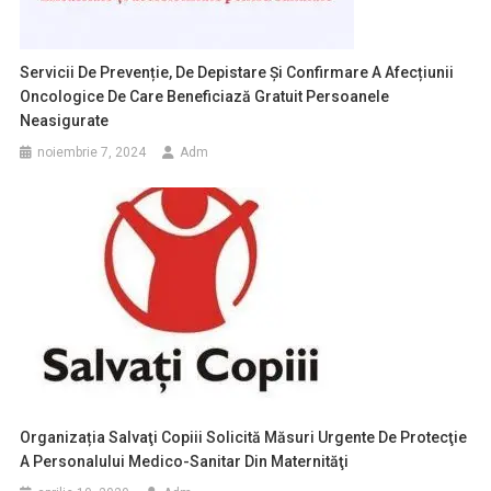
Servicii De Prevenție, De Depistare Și Confirmare A Afecțiunii
Oncologice De Care Beneficiază Gratuit Persoanele
Neasigurate
noiembrie 7, 2024
Adm
Organizația Salvaţi Copiii Solicită Măsuri Urgente De Protecţie
A Personalului Medico-Sanitar Din Maternităţi