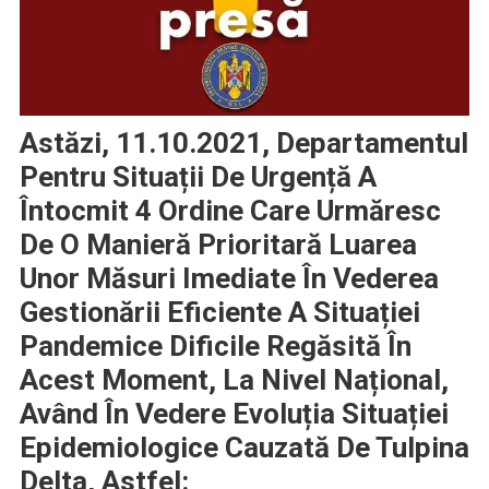
Astăzi, 11.10.2021, Departamentul
Pentru Situații De Urgență A
Întocmit 4 Ordine Care Urmăresc
De O Manieră Prioritară Luarea
Unor Măsuri Imediate În Vederea
Gestionării Eficiente A Situației
Pandemice Dificile Regăsită În
Acest Moment, La Nivel Național,
Având În Vedere Evoluția Situației
Epidemiologice Cauzată De Tulpina
Delta, Astfel: