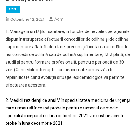
Stiri
Adm
Octombrie 12, 2021
1. Managerii unităților sanitare, în funcție de nevoile operaționale
dispun întreruperea efectuării concediilor de odihnă și de odihnă
suplimentare aflate în derulare, precum și încetarea acordării de
noi concedii de odihnă sau de odihnă suplimentare, fără plată, de
studii și pentru formare profesională, pentru o perioadă de 30
zile. (Concediile întrerupte sau neacordate urmează a fi
replanificate când evoluția situației epidemiologice va permite
efectuarea acestora.
2. Medicii rezidenți de anul V în specialitatea medicină de urgență
care urmau să înceapă probele pentru examenul de medic
specialist începând cu luna octombrie 2021 vor susține aceste
probe în luna decembrie 2021.