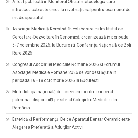
A fost publicată în Monitorul Oficial metodologia care
introduce subiecte unice la nivel național pentru examenul de
medic specialist
Asociația Medicală Română, în colaborare cu Institutul de
Cercetare-Dezvoltare în Genomică, organizează în perioada
5-7 noiembrie 2026, la București, Conferința Națională de Boli
Rare 2026
Congresul Asociației Medicale Române 2026 și Forumul
Asociației Medicale Române 2026 se vor desfășura în
perioada 16–18 octombrie 2026 la Bucuresti
Metodologia națională de screening pentru cancerul
pulmonar, disponibilă pe site-ul Colegiului Medicilor din
România
Estetică și Performanță: De ce Aparatul Dentar Ceramic este
Alegerea Preferată a Adulților Activi