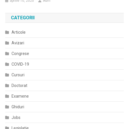
aprilie 10, 2020
Adm
CATEGORII
Articole
Avizari
Congrese
COVID-19
Cursuri
Doctorat
Examene
Ghiduri
Jobs
Legislatie