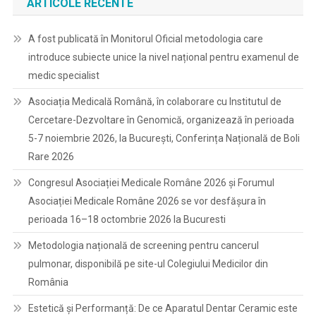
ARTICOLE RECENTE
A fost publicată în Monitorul Oficial metodologia care
introduce subiecte unice la nivel național pentru examenul de
medic specialist
Asociația Medicală Română, în colaborare cu Institutul de
Cercetare-Dezvoltare în Genomică, organizează în perioada
5-7 noiembrie 2026, la București, Conferința Națională de Boli
Rare 2026
Congresul Asociației Medicale Române 2026 și Forumul
Asociației Medicale Române 2026 se vor desfășura în
perioada 16–18 octombrie 2026 la Bucuresti
Metodologia națională de screening pentru cancerul
pulmonar, disponibilă pe site-ul Colegiului Medicilor din
România
Estetică și Performanță: De ce Aparatul Dentar Ceramic este