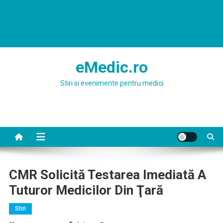
eMedic.ro
Stiri si evenimente pentru medici
CMR Solicită Testarea Imediată A
Tuturor Medicilor Din Ţară
Stiri