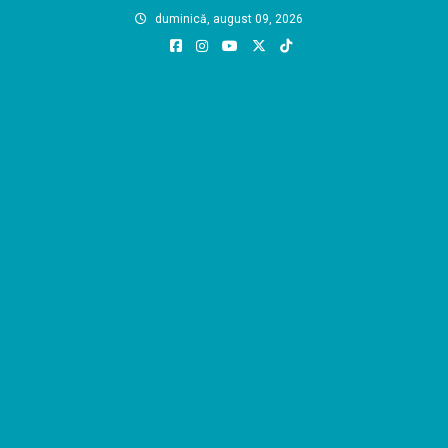
Skip
duminică, august 09, 2026
to
content