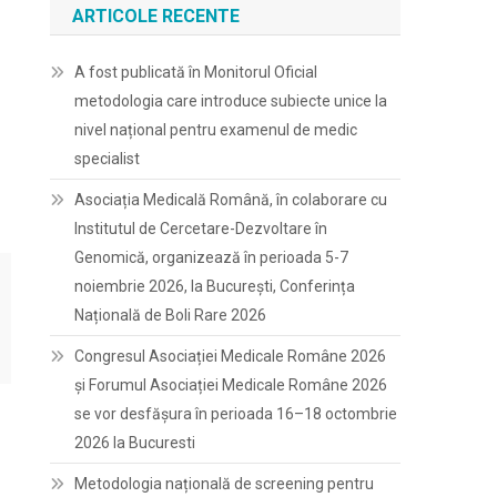
ARTICOLE RECENTE
A fost publicată în Monitorul Oficial
metodologia care introduce subiecte unice la
nivel național pentru examenul de medic
specialist
Asociația Medicală Română, în colaborare cu
Institutul de Cercetare-Dezvoltare în
Genomică, organizează în perioada 5-7
noiembrie 2026, la București, Conferința
Națională de Boli Rare 2026
Congresul Asociației Medicale Române 2026
și Forumul Asociației Medicale Române 2026
se vor desfășura în perioada 16–18 octombrie
2026 la Bucuresti
Metodologia națională de screening pentru