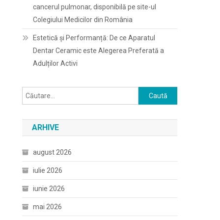
cancerul pulmonar, disponibilă pe site-ul
Colegiului Medicilor din România
Estetică și Performanță: De ce Aparatul
Dentar Ceramic este Alegerea Preferată a
Adulților Activi
Caută
după:
ARHIVE
august 2026
iulie 2026
iunie 2026
mai 2026