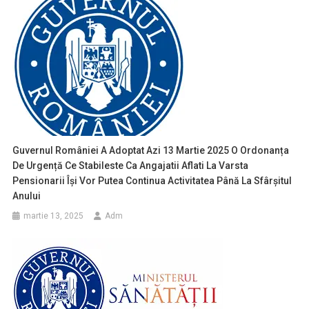
Guvernul României A Adoptat Azi 13 Martie 2025 O Ordonanța
De Urgență Ce Stabileste Ca Angajatii Aflati La Varsta
Pensionarii Își Vor Putea Continua Activitatea Până La Sfârșitul
Anului
martie 13, 2025
Adm