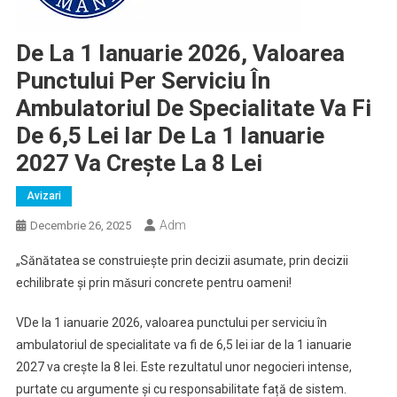
De La 1 Ianuarie 2026, Valoarea
Punctului Per Serviciu În
Ambulatoriul De Specialitate Va Fi
De 6,5 Lei Iar De La 1 Ianuarie
2027 Va Creşte La 8 Lei
Avizari
Adm
Decembrie 26, 2025
„Sănătatea se construiește prin decizii asumate, prin decizii
echilibrate și prin mǎsuri concrete pentru oameni!
VDe la 1 ianuarie 2026, valoarea punctului per serviciu în
ambulatoriul de specialitate va fi de 6,5 lei iar de la 1 ianuarie
2027 va creşte la 8 lei. Este rezultatul unor negocieri intense,
purtate cu argumente și cu responsabilitate față de sistem.