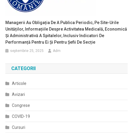
Managerii Au Obligația De A Publica Periodic, Pe Site-Urile
Unităților, Informațiile Despre Activitatea Medicală, Economică
Și Administrativă A Spitalelor, Inclusiv Indicatori De
Performanță Pentru Ei Și Pentru Șefii De Secție
septembrie 25, 2025
Adm
CATEGORII
Articole
Avizari
Congrese
COVID-19
Cursuri