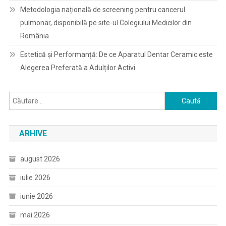
Metodologia națională de screening pentru cancerul
pulmonar, disponibilă pe site-ul Colegiului Medicilor din
România
Estetică și Performanță: De ce Aparatul Dentar Ceramic este
Alegerea Preferată a Adulților Activi
Caută
după:
ARHIVE
august 2026
iulie 2026
iunie 2026
mai 2026