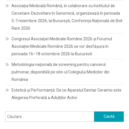
Asociația Medicală Română, în colaborare cu Institutul de
Cercetare-Dezvoltare în Genomică, organizează în perioada
5-7 noiembrie 2026, la București, Conferința Națională de Boli
Rare 2026
Congresul Asociației Medicale Române 2026 și Forumul
Asociației Medicale Române 2026 se vor desfășura în
perioada 16–18 octombrie 2026 la Bucuresti
Metodologia națională de screening pentru cancerul
pulmonar, disponibilă pe site-ul Colegiului Medicilor din
România
Estetică și Performanță: De ce Aparatul Dentar Ceramic este
Alegerea Preferată a Adulților Activi
Caută
după: