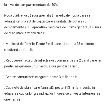
la nivel de compartimentare de 40%.
Noua
clădire va găzdui specializări medicale noi, la care se
adaugă un proiect de digitalizare a unității, de dotare cu
echipamente și cu aparatură medicală de ultimă generație și unul
de reabilitare a vechii clădiri.
. Medicină de familie: Peste 3 milioane lei pentru 43 cabinete de
medicină de familie
. Reducerea riscului de infecții nosocomiale: peste 2,6 milioane lei
pentru asigurarea unui mediu sigur pentru pacienți
. Centre comunitare integrate: peste 3 milioane lei
. Cabinete de planificare familială: peste 313 mii lei investiți în
educarea cuplurilor și a indivizilor în ceea ce privește întemeierea
unei familii