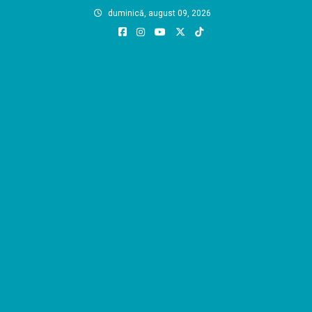
Skip
duminică, august 09, 2026
to
content