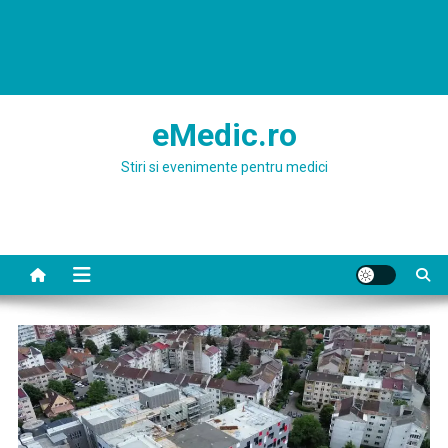
eMedic.ro
Stiri si evenimente pentru medici