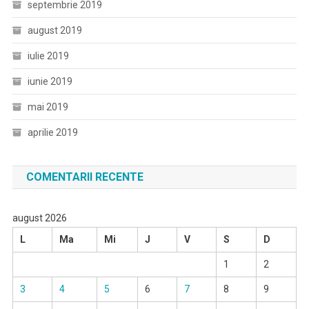
septembrie 2019
august 2019
iulie 2019
iunie 2019
mai 2019
aprilie 2019
COMENTARII RECENTE
august 2026
L
Ma
Mi
J
V
S
D
1
2
3
4
5
6
7
8
9