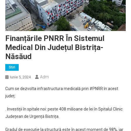
Finanțările PNRR În Sistemul
Medical Din Județul Bistrița-
Năsăud
Stiri
Adm
Iunie 5, 2024
Cum se dezvolta infrastructura medicală prin #PNRR în acest
județ:
. Investiții în spitale noi: peste 408 milioane de lei în Spitalul Clinic
Județean de Urgență Bistrița.
Gradul de execuție la structură este în acest moment de 98%, iar