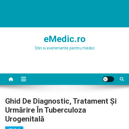
eMedic.ro
Stiri si evenimente pentru medici
Ghid De Diagnostic, Tratament Şi
Urmărire În Tuberculoza
Urogenitală