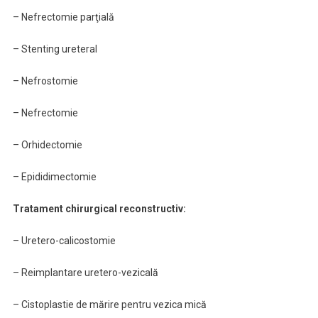
– Nefrectomie parţială
– Stenting ureteral
– Nefrostomie
– Nefrectomie
– Orhidectomie
– Epididimectomie
Tratament chirurgical reconstructiv:
– Uretero-calicostomie
– Reimplantare uretero-vezicală
– Cistoplastie de mărire pentru vezica mică