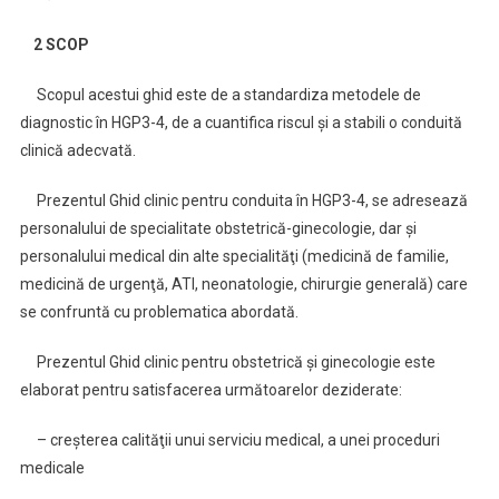
2 SCOP
Scopul acestui ghid este de a standardiza metodele de
diagnostic în HGP3-4, de a cuantifica riscul şi a stabili o conduită
clinică adecvată.
Prezentul Ghid clinic pentru conduita în HGP3-4, se adresează
personalului de specialitate obstetrică-ginecologie, dar şi
personalului medical din alte specialităţi (medicină de familie,
medicină de urgenţă, ATI, neonatologie, chirurgie generală) care
se confruntă cu problematica abordată.
Prezentul Ghid clinic pentru obstetrică şi ginecologie este
elaborat pentru satisfacerea următoarelor deziderate:
– creşterea calităţii unui serviciu medical, a unei proceduri
medicale