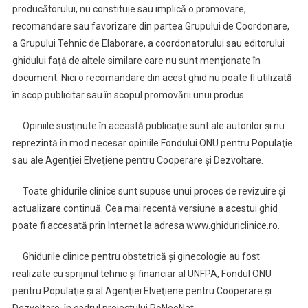
producătorului, nu constituie sau implică o promovare,
recomandare sau favorizare din partea Grupului de Coordonare,
a Grupului Tehnic de Elaborare, a coordonatorului sau editorului
ghidului faţă de altele similare care nu sunt menţionate în
document. Nici o recomandare din acest ghid nu poate fi utilizată
în scop publicitar sau în scopul promovării unui produs.
Opiniile susţinute în această publicaţie sunt ale autorilor şi nu
reprezintă în mod necesar opiniile Fondului ONU pentru Populaţie
sau ale Agenţiei Elveţiene pentru Cooperare şi Dezvoltare.
Toate ghidurile clinice sunt supuse unui proces de revizuire şi
actualizare continuă. Cea mai recentă versiune a acestui ghid
poate fi accesată prin Internet la adresa www.ghiduriclinice.ro.
Ghidurile clinice pentru obstetrică şi ginecologie au fost
realizate cu sprijinul tehnic şi financiar al UNFPA, Fondul ONU
pentru Populaţie şi al Agenţiei Elveţiene pentru Cooperare şi