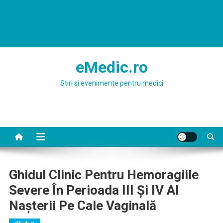
eMedic.ro
Stiri si evenimente pentru medici
Ghidul Clinic Pentru Hemoragiile
Severe În Perioada III Şi IV Al
Naşterii Pe Cale Vaginală