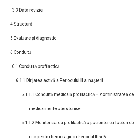
3.3 Data reviziei
4 Structură
5 Evaluare şi diagnostic
6 Conduită
6.1 Conduită profilactică
6.1.1 Dirijarea activă a Periodului III al naşterii
6.1.1.1 Conduită medicală profilactică – Administrarea de
medicamente uterotonice
6.1.1.2 Monitorizarea profilactică a pacientei cu factori de
risc pentru hemoragie în Periodul III şi IV