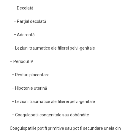
– Decolată
– Parţial decolată
– Aderentă
– Leziuni traumatice ale filierei pelvi-genitale
– Periodul IV
– Resturi placentare
– Hipotonie uterină
– Leziuni traumatice ale filierei pelvi-genitale
– Coagulopatii congenitale sau dobândite
Coagulopatiile pot fi primitive sau pot fi secundare uneia din