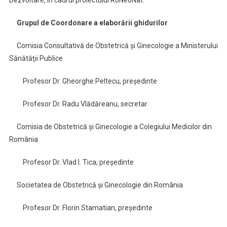
Dezvoltare, în cadrul proiectului RoNeoNat.
Grupul de Coordonare a elaborării ghidurilor
Comisia Consultativă de Obstetrică şi Ginecologie a Ministerului
Sănătăţii Publice
Profesor Dr. Gheorghe Peltecu, preşedinte
Profesor Dr. Radu Vlădăreanu, secretar
Comisia de Obstetrică şi Ginecologie a Colegiului Medicilor din
România
Profesor Dr. Vlad I. Tica, preşedinte
Societatea de Obstetrică şi Ginecologie din România
Profesor Dr. Florin Stamatian, preşedinte