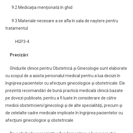
9.2 Medicaţia menţionată în ghid
9.3 Materiale necesare a se afla în sala de naştere pentru
tratamentul
HGP3-4
Precizări
Ghidurile clinice pentru Obstetrică şi Ginecologie sunt elaborate
cu scopul de a asista personalul medical pentru a lua decizii în
îngrijirea pacientelor cu afecţiuni ginecologice şi obstetricale. Ele
prezintă recomandări de bună practică medicală clinică bazate
pe dovezi publicate, pentru a fi luate în considerare de către
medicii obstetricieni/ginecologi şi de alte specialităţi, precum şi
de celelalte cadre medicale implicate în îngrijirea pacientelor cu
afecţiuni ginecologice şi obstetricale.