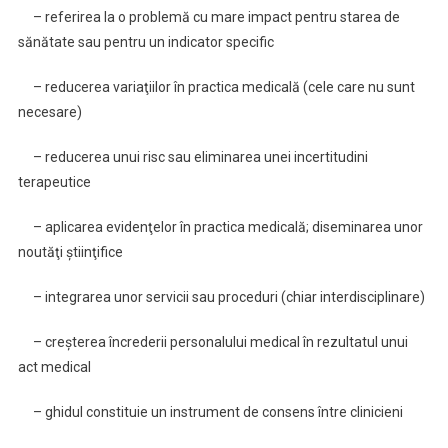
– referirea la o problemă cu mare impact pentru starea de
sănătate sau pentru un indicator specific
– reducerea variaţiilor în practica medicală (cele care nu sunt
necesare)
– reducerea unui risc sau eliminarea unei incertitudini
terapeutice
– aplicarea evidenţelor în practica medicală; diseminarea unor
noutăţi ştiinţifice
– integrarea unor servicii sau proceduri (chiar interdisciplinare)
– creşterea încrederii personalului medical în rezultatul unui
act medical
– ghidul constituie un instrument de consens între clinicieni