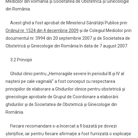
Medicilor din România şi Societatea de Obstetrică şi Ginecologie
din România.
Acest ghid a fost aprobat de Ministerul Sănătăţii Publice prin
Ordinul nr. 1524 din 4 decembrie 2009
şi de Colegiul Medicilor prin
documentul nr. 3994 din 20 septembrie 2007 şi de Societatea de
Obstetrică şi Ginecologie din România în data de 7 august 2007.
3.2 Principii
Ghidul clinic pentru „Hemoragiile severe în periodul III şi IV al
naşterii pe cale vaginală” a fost conceput cu respectarea
principiilor de elaborare a Ghidurilor clinice pentru obstetrică şi
ginecologie aprobate de Grupul de Coordonare a elaborării
ghidurilor şi de Societatea de Obstetrică şi Ginecologie din
România.
Fiecare recomandare s-a încercat a fi bazată pe dovezi
ştiinţifice, iar pentru fiecare afirmaţie a fost furnizată o explicaţie