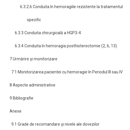
6.3.2.6 Conduita în hemoragiile rezistente la tratamentul
specific
6.3.3 Conduita chirurgicală a HGP3-4
6.3.4 Conduita în hemoragia posthisterectomie (2, 6, 13)
7 Urmărire şi monitorizare
7.1 Monitorizarea pacientei cu hemoragie în Periodul III sau IV
8 Aspecte administrative
9 Bibliografie
Anexe
9.1 Grade de recomandare şi nivele ale dovezilor