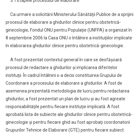
3.1 Etapele procesului de elaborare
Ca urmare a solicitării Ministerului Sănătăţii Publice de a sprijini
procesul de elaborare a ghidurilor clinice pentru obstetrică-
ginecologie, Fondul ONU pentru Populaţie (UNFPA) a organizat în
8 septembrie 2006 la Casa ONU o întâlnire a instituţiilor implicate
în elaborarea ghidurilor clinice pentru obstetrică-ginecologie.
A fost prezentat contextul general în care se desfăşoară
procesul de redactare a ghidurilor şi implicarea diferitelor
instituţii. În cadrul întâlnirii s-a decis constituirea Grupului de
Coordonare a procesului de elaborare a ghidurilor. A fost de
asemenea prezentată metodologia de lucru pentru redactarea
ghidurilor, a fost prezentat un plan de lucru şi au fost agreate
responsabilităţile pentru fiecare instituţie implicată. A fost
aprobată lista de subiecte ale ghidurilor clinice pentru obstetrică-
ginecologie şi pentru fiecare ghid au fost aprobaţi coordonatorii
Grupurilor Tehnice de Elaborare (GTE) pentru fiecare subiect.