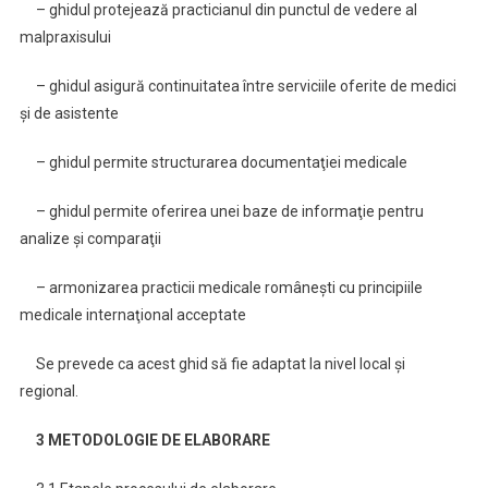
– ghidul protejează practicianul din punctul de vedere al
malpraxisului
– ghidul asigură continuitatea între serviciile oferite de medici
şi de asistente
– ghidul permite structurarea documentaţiei medicale
– ghidul permite oferirea unei baze de informaţie pentru
analize şi comparaţii
– armonizarea practicii medicale româneşti cu principiile
medicale internaţional acceptate
Se prevede ca acest ghid să fie adaptat la nivel local şi
regional.
3 METODOLOGIE DE ELABORARE