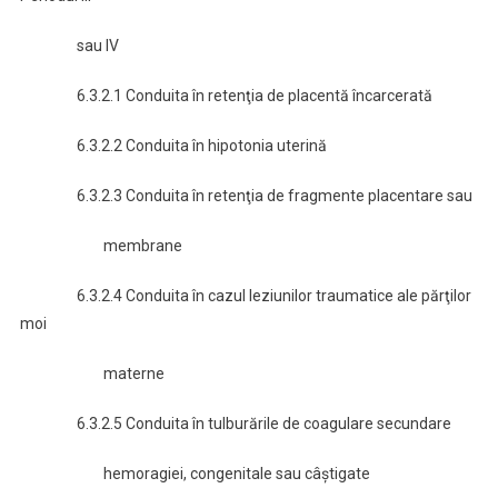
sau IV
6.3.2.1 Conduita în retenţia de placentă încarcerată
6.3.2.2 Conduita în hipotonia uterină
6.3.2.3 Conduita în retenţia de fragmente placentare sau
membrane
6.3.2.4 Conduita în cazul leziunilor traumatice ale părţilor
moi
materne
6.3.2.5 Conduita în tulburările de coagulare secundare
hemoragiei, congenitale sau câştigate