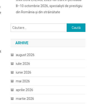
8–10 octombrie 2026, specialiști de prestigiu
n
din România și din străinătate
e
Caută
după:
ARHIVE
t
august 2026
iulie 2026
iunie 2026
mai 2026
aprilie 2026
martie 2026