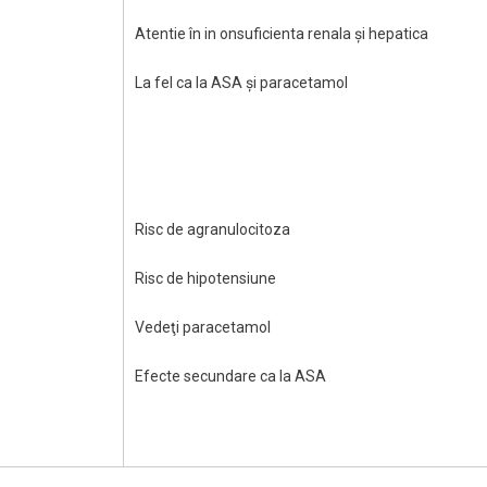
Atentie în in onsuficienta renala şi hepatica
La fel ca la ASA şi paracetamol
Risc de agranulocitoza
Risc de hipotensiune
Vedeţi paracetamol
Efecte secundare ca la ASA