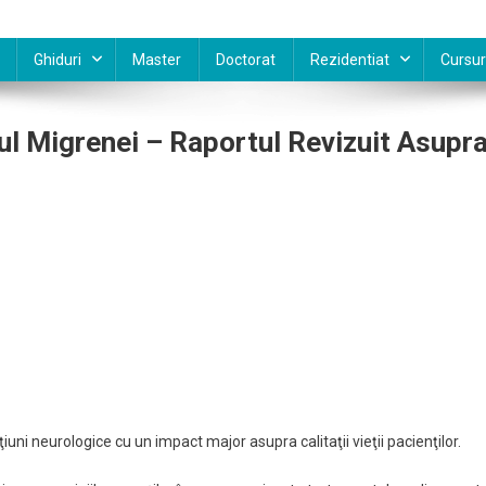
Ghiduri
Master
Doctorat
Rezidentiat
Cursur
l Migrenei – Raportul Revizuit Asupr
iuni neurologice cu un impact major asupra calitaţii vieţii pacienţilor.