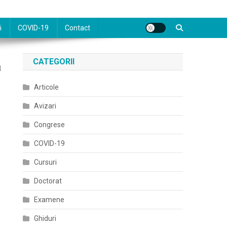
i
COVID-19
Contact
CATEGORII
a
Articole
Avizari
Congrese
COVID-19
Cursuri
Doctorat
Examene
Ghiduri