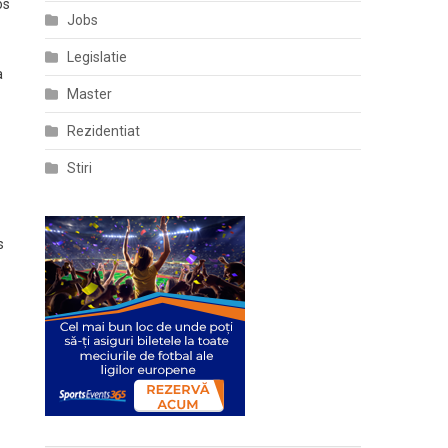
os
Jobs
Legislatie
a
Master
Rezidentiat
Stiri
s