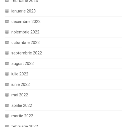
februarie 2023
ianuarie 2023
decembrie 2022
noiembrie 2022
octombrie 2022
septembrie 2022
august 2022
iulie 2022
iunie 2022
mai 2022
aprilie 2022
martie 2022
februarie 2022