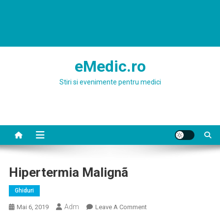
eMedic.ro
Stiri si evenimente pentru medici
Hipertermia Malignã
Ghiduri
Adm
On
Mai 6, 2019
Leave A Comment
Hipertermia