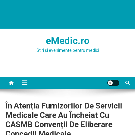
eMedic.ro
Stiri si evenimente pentru medici
În Atenția Furnizorilor De Servicii
Medicale Care Au Încheiat Cu
CASMB Convenții De Eliberare
Concedii Medicale