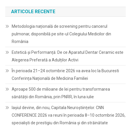
ARTICOLE RECENTE
Metodologia națională de screening pentru cancerul
pulmonar, disponibilă pe site-ul Colegiului Medicilor din
România
Estetică și Performanță: De ce Aparatul Dentar Ceramic este
Alegerea Preferată a Adulților Activi
În perioada 21–24 octombrie 2026 va avea loc la Bucuresti
Conferința Națională de Medicina Familiei
Aproape 500 de milioane de lei pentru transformarea
sănătății din România, prin PNRR, în luna iulie
Iașiul devine, din nou, Capitala Neuroștiințelor. CNN
CONFERENCE 2026 va reuni în perioada 8–10 octombrie 2026,
specialiști de prestigiu din România și din străinătate