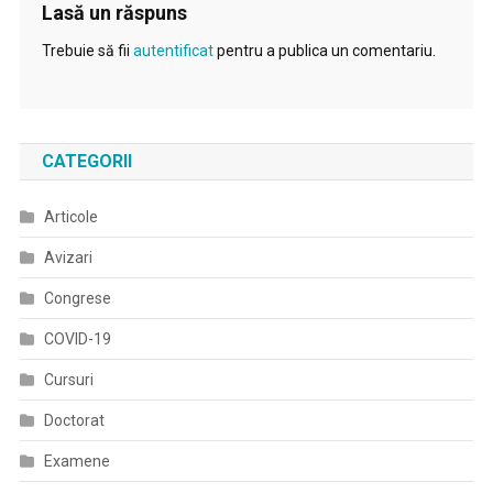
Lasă un răspuns
Trebuie să fii
autentificat
pentru a publica un comentariu.
CATEGORII
Articole
Avizari
Congrese
COVID-19
Cursuri
Doctorat
Examene