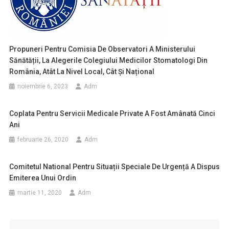
Propuneri Pentru Comisia De Observatori A Ministerului
Sănătății, La Alegerile Colegiului Medicilor Stomatologi Din
România, Atât La Nivel Local, Cât Și Național
noiembrie 6, 2023
Adm
Coplata Pentru Servicii Medicale Private A Fost Amânată Cinci
Ani
februarie 26, 2020
Adm
Comitetul National Pentru Situații Speciale De Urgență A Dispus
Emiterea Unui Ordin
martie 11, 2020
Adm