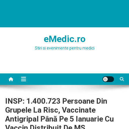
eMedic.ro
Stiri si evenimente pentru medici
INSP: 1.400.723 Persoane Din
Grupele La Risc, Vaccinate
Antigripal Până Pe 5 Ianuarie Cu
Vaccin Distribuit De MS