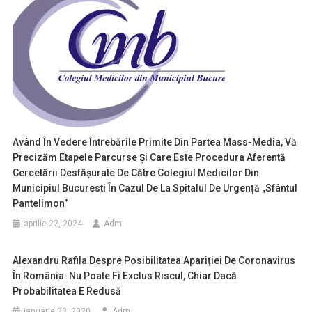
Având În Vedere Întrebările Primite Din Partea Mass-Media, Vă
Precizăm Etapele Parcurse Și Care Este Procedura Aferentă
Cercetării Desfășurate De Către Colegiul Medicilor Din
Municipiul Bucuresti În Cazul De La Spitalul De Urgență „Sfântul
Pantelimon”
aprilie 22, 2024
Adm
Alexandru Rafila Despre Posibilitatea Apariţiei De Coronavirus
În România: Nu Poate Fi Exclus Riscul, Chiar Dacă
Probabilitatea E Redusă
ianuarie 23, 2020
Adm