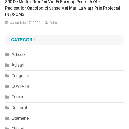
800 De Medici Români Vor Fi Formați Pentru A Oferi
Pacienților Oncologici Șanse Mai Mari La Viață Prin Proiectul
INEX-OMS
octombrie 17, 2025
Adm
CATEGORII
Articole
Avizari
Congrese
COVID-19
Cursuri
Doctorat
Examene
Ghiduri