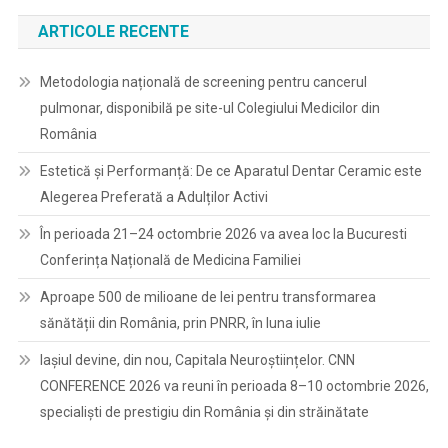
ARTICOLE RECENTE
Metodologia națională de screening pentru cancerul
pulmonar, disponibilă pe site-ul Colegiului Medicilor din
România
Estetică și Performanță: De ce Aparatul Dentar Ceramic este
Alegerea Preferată a Adulților Activi
În perioada 21–24 octombrie 2026 va avea loc la Bucuresti
Conferința Națională de Medicina Familiei
Aproape 500 de milioane de lei pentru transformarea
sănătății din România, prin PNRR, în luna iulie
Iașiul devine, din nou, Capitala Neuroștiințelor. CNN
CONFERENCE 2026 va reuni în perioada 8–10 octombrie 2026,
specialiști de prestigiu din România și din străinătate