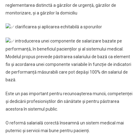
reglementarea distinctă a gărzilor de urgență, gărzilor de
monitorizare, și a gărzilor la domiciliu
clarificarea și aplicarea echitabilă a sporurilor
introducerea unei componente de salarizare bazate pe
performanță, în beneficiul pacienților și al sistemului medical.
Modelul propus prevede păstrarea salariului de bază ca element
fix și acordarea unei componente variabile în funcție de indicatori
de performanță măsurabili care pot depăși 100% din salariul de
bază.
Este un pas important pentru recunoașterea muncii, competenței
și dedicării profesioniștilor din sănătate și pentru păstrarea
acestora în sistemul public.
O reformă salarială corectă înseamnă un sistem medical mai
puternic și servicii mai bune pentru pacienți.