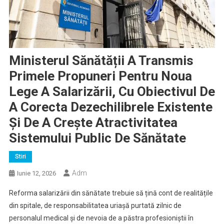
Ministerul Sănătății A Transmis
Primele Propuneri Pentru Noua
Lege A Salarizării, Cu Obiectivul De
A Corecta Dezechilibrele Existente
Și De A Crește Atractivitatea
Sistemului Public De Sănătate
Stiri
Adm
Iunie 12, 2026
Reforma salarizării din sănătate trebuie să țină cont de realitățile
din spitale, de responsabilitatea uriașă purtată zilnic de
personalul medical și de nevoia de a păstra profesioniștii în