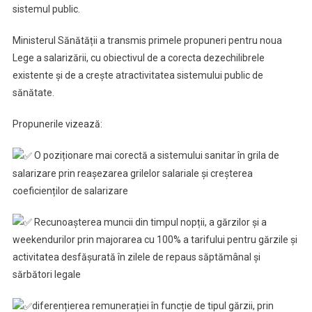
sistemul public.
Ministerul Sănătății a transmis primele propuneri pentru noua
Lege a salarizării, cu obiectivul de a corecta dezechilibrele
existente și de a crește atractivitatea sistemului public de
sănătate.
Propunerile vizează:
O poziționare mai corectă a sistemului sanitar în grila de
salarizare prin reașezarea grilelor salariale și creșterea
coeficienților de salarizare
Recunoașterea muncii din timpul nopții, a gărzilor și a
weekendurilor prin majorarea cu 100% a tarifului pentru gărzile și
activitatea desfășurată în zilele de repaus săptămânal și
sărbători legale
diferențierea remunerației în funcție de tipul gărzii, prin