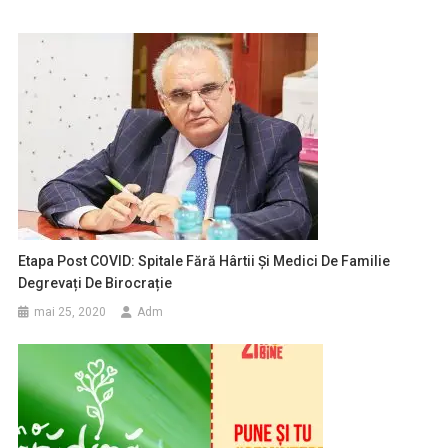
Etapa Post COVID: Spitale Fără Hârtii Și Medici De Familie
Degrevați De Birocrație
mai 25, 2020
Adm