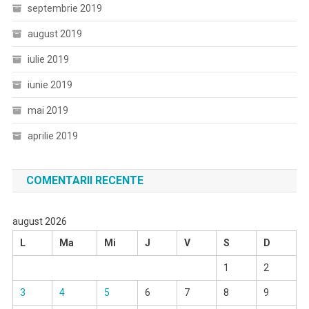
septembrie 2019
august 2019
iulie 2019
iunie 2019
mai 2019
aprilie 2019
COMENTARII RECENTE
august 2026
L
Ma
Mi
J
V
S
D
1
2
3
4
5
6
7
8
9