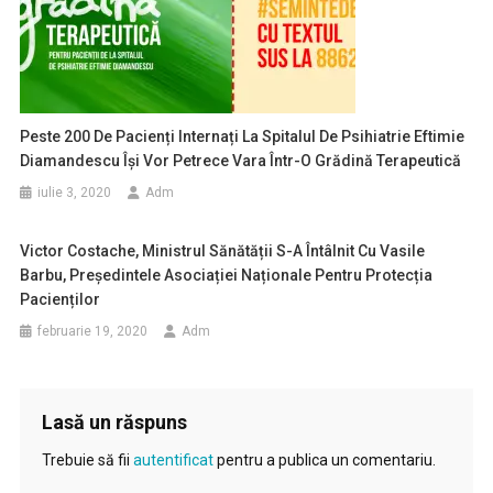
Peste 200 De Pacienți Internați La Spitalul De Psihiatrie Eftimie
Diamandescu Își Vor Petrece Vara Într-O Grădină Terapeutică
iulie 3, 2020
Adm
Victor Costache, Ministrul Sănătății S-A Întâlnit Cu Vasile
Barbu, Președintele Asociației Naționale Pentru Protecția
Pacienților
februarie 19, 2020
Adm
Lasă un răspuns
Trebuie să fii
autentificat
pentru a publica un comentariu.