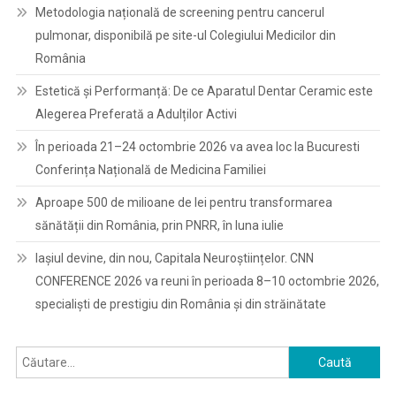
Metodologia națională de screening pentru cancerul
pulmonar, disponibilă pe site-ul Colegiului Medicilor din
România
Estetică și Performanță: De ce Aparatul Dentar Ceramic este
Alegerea Preferată a Adulților Activi
În perioada 21–24 octombrie 2026 va avea loc la Bucuresti
Conferința Națională de Medicina Familiei
Aproape 500 de milioane de lei pentru transformarea
sănătății din România, prin PNRR, în luna iulie
Iașiul devine, din nou, Capitala Neuroștiințelor. CNN
CONFERENCE 2026 va reuni în perioada 8–10 octombrie 2026,
specialiști de prestigiu din România și din străinătate
Caută
după: