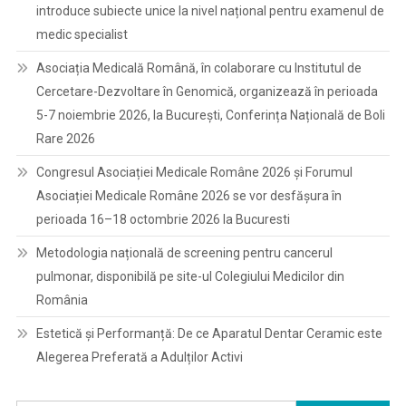
introduce subiecte unice la nivel național pentru examenul de
medic specialist
Asociația Medicală Română, în colaborare cu Institutul de
Cercetare-Dezvoltare în Genomică, organizează în perioada
5-7 noiembrie 2026, la București, Conferința Națională de Boli
Rare 2026
Congresul Asociației Medicale Române 2026 și Forumul
Asociației Medicale Române 2026 se vor desfășura în
perioada 16–18 octombrie 2026 la Bucuresti
Metodologia națională de screening pentru cancerul
pulmonar, disponibilă pe site-ul Colegiului Medicilor din
România
Estetică și Performanță: De ce Aparatul Dentar Ceramic este
Alegerea Preferată a Adulților Activi