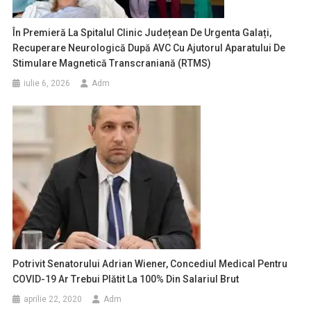
În Premieră La Spitalul Clinic Județean De Urgenta Galați,
Recuperare Neurologică După AVC Cu Ajutorul Aparatului De
Stimulare Magnetică Transcraniană (rTMS)
iulie 6, 2026
Adm
Potrivit Senatorului Adrian Wiener, Concediul Medical Pentru
COVID-19 Ar Trebui Plătit La 100% Din Salariul Brut
aprilie 22, 2020
Adm