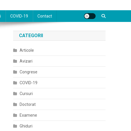
i
COVID-19
Contact
CATEGORII
Articole
Avizari
Congrese
COVID-19
Cursuri
Doctorat
Examene
Ghiduri