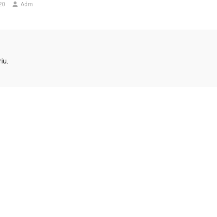
020
Adm
iu.