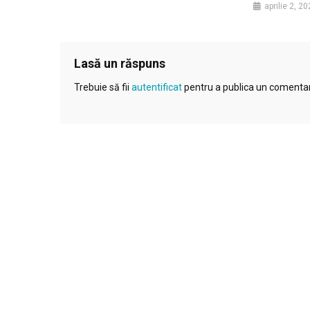
aprilie 2, 2
Lasă un răspuns
Trebuie să fii
autentificat
pentru a publica un comentar