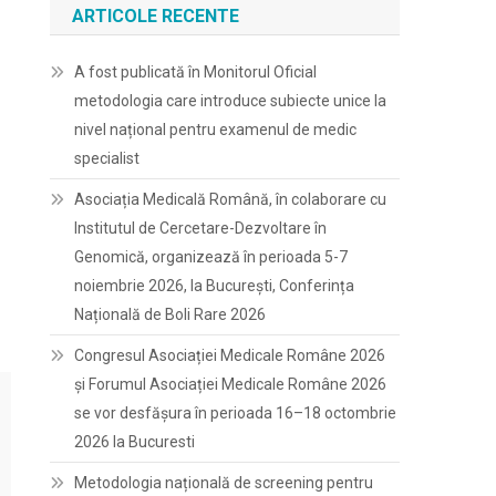
ARTICOLE RECENTE
A fost publicată în Monitorul Oficial
metodologia care introduce subiecte unice la
nivel național pentru examenul de medic
specialist
Asociația Medicală Română, în colaborare cu
Institutul de Cercetare-Dezvoltare în
Genomică, organizează în perioada 5-7
noiembrie 2026, la București, Conferința
Națională de Boli Rare 2026
Congresul Asociației Medicale Române 2026
și Forumul Asociației Medicale Române 2026
se vor desfășura în perioada 16–18 octombrie
2026 la Bucuresti
Metodologia națională de screening pentru