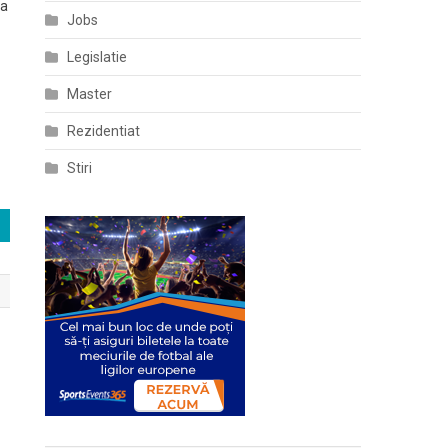
ca
Jobs
Legislatie
Master
Rezidentiat
Stiri