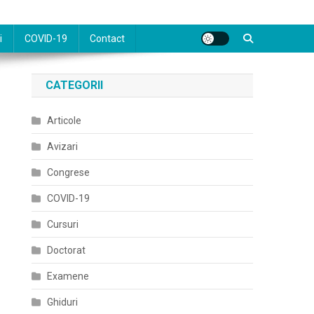
i
COVID-19
Contact
CATEGORII
Articole
Avizari
Congrese
COVID-19
Cursuri
Doctorat
Examene
Ghiduri