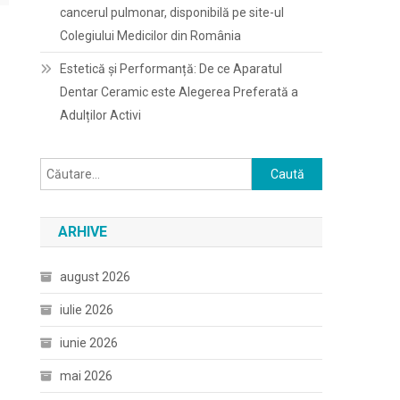
cancerul pulmonar, disponibilă pe site-ul
Colegiului Medicilor din România
Estetică și Performanță: De ce Aparatul
Dentar Ceramic este Alegerea Preferată a
Adulților Activi
Caută
după:
ARHIVE
august 2026
iulie 2026
iunie 2026
mai 2026