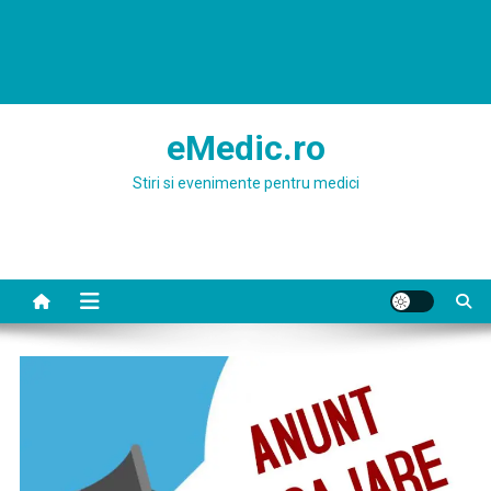
eMedic.ro
Stiri si evenimente pentru medici