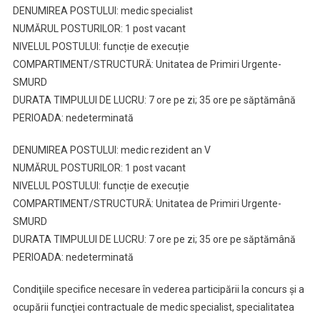
DENUMIREA POSTULUI: medic specialist
NUMĂRUL POSTURILOR: 1 post vacant
NIVELUL POSTULUI: funcție de execuție
COMPARTIMENT/STRUCTURĂ: Unitatea de Primiri Urgente-
SMURD
DURATA TIMPULUI DE LUCRU: 7 ore pe zi; 35 ore pe săptămână
PERIOADA: nedeterminată
DENUMIREA POSTULUI: medic rezident an V
NUMĂRUL POSTURILOR: 1 post vacant
NIVELUL POSTULUI: funcție de execuție
COMPARTIMENT/STRUCTURĂ: Unitatea de Primiri Urgente-
SMURD
DURATA TIMPULUI DE LUCRU: 7 ore pe zi; 35 ore pe săptămână
PERIOADA: nedeterminată
Condiţiile specifice necesare în vederea participării la concurs şi a
ocupării funcţiei contractuale de medic specialist, specialitatea