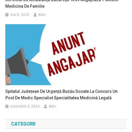
Medicina De Familie
mai 8, 2025
Adm
Spitalul Județean De Urgență Buzău Scoate La Concurs Un
Post De Medic Specialist Specialitatea Medicină Legală
octombrie 9, 2024
Adm
CATEGORII