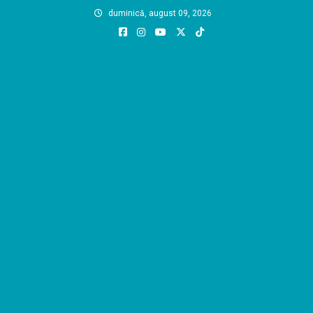
Skip
duminică, august 09, 2026
to
content