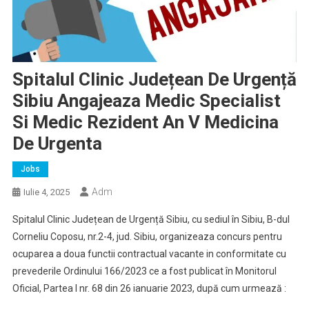
Spitalul Clinic Județean De Urgență
Sibiu Angajeaza Medic Specialist
Si Medic Rezident An V Medicina
De Urgenta
Jobs
Adm
Iulie 4, 2025
Spitalul Clinic Județean de Urgență Sibiu, cu sediul în Sibiu, B-dul
Corneliu Coposu, nr.2-4, jud. Sibiu, organizeaza concurs pentru
ocuparea a doua functii contractual vacante in conformitate cu
prevederile Ordinului 166/2023 ce a fost publicat în Monitorul
Oficial, Partea I nr. 68 din 26 ianuarie 2023, după cum urmează :