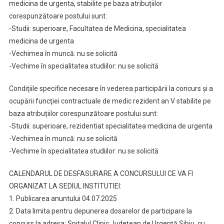
medicina de urgenta, stabilite pe baza atribuțiilor
corespunzătoare postului sunt:
-Studii: superioare, Facultatea de Medicina, specialitatea
medicina de urgenta
-Vechimea în muncă: nu se solicită
-Vechime în specialitatea studiilor: nu se solicită
Condiţiile specifice necesare în vederea participării la concurs şi a
ocupării funcţiei contractuale de medic rezident an V stabilite pe
baza atribuțiilor corespunzătoare postului sunt:
-Studii: superioare, rezidentiat specialitatea medicina de urgenta
-Vechimea în muncă: nu se solicită
-Vechime în specialitatea studiilor: nu se solicită
CALENDARUL DE DESFASURARE A CONCURSULUI CE VA FI
ORGANIZAT LA SEDIUL INSTITUTIEI:
1. Publicarea anuntului 04.07.2025
2. Data limita pentru depunerea dosarelor de participare la
concurs la adresa: Spitalul Clinic Județean de Urgență Sibiu, cu