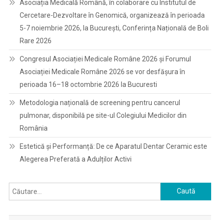
Asociația Medicală Română, în colaborare cu Institutul de
Cercetare-Dezvoltare în Genomică, organizează în perioada
5-7 noiembrie 2026, la București, Conferința Națională de Boli
Rare 2026
Congresul Asociației Medicale Române 2026 și Forumul
Asociației Medicale Române 2026 se vor desfășura în
perioada 16–18 octombrie 2026 la Bucuresti
Metodologia națională de screening pentru cancerul
pulmonar, disponibilă pe site-ul Colegiului Medicilor din
România
Estetică și Performanță: De ce Aparatul Dentar Ceramic este
Alegerea Preferată a Adulților Activi
Caută
după: