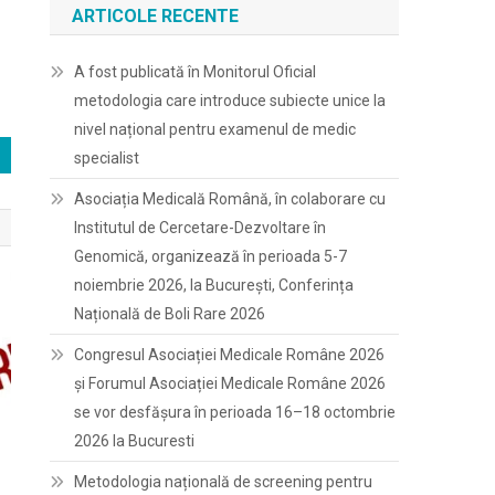
ARTICOLE RECENTE
A fost publicată în Monitorul Oficial
metodologia care introduce subiecte unice la
nivel național pentru examenul de medic
specialist
Asociația Medicală Română, în colaborare cu
Institutul de Cercetare-Dezvoltare în
Genomică, organizează în perioada 5-7
noiembrie 2026, la București, Conferința
Națională de Boli Rare 2026
Congresul Asociației Medicale Române 2026
și Forumul Asociației Medicale Române 2026
se vor desfășura în perioada 16–18 octombrie
2026 la Bucuresti
Metodologia națională de screening pentru