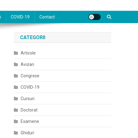
i
COVID-19
Contact
CATEGORII
Articole
Avizari
Congrese
COVID-19
Cursuri
:
Doctorat
Examene
Ghiduri