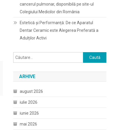
cancerul pulmonar, disponibilă pe site-ul
Colegiului Medicilor din România
Estetică și Performanță: De ce Aparatul
Dentar Ceramic este Alegerea Preferată a
Adulților Activi
Caută
după:
ARHIVE
august 2026
iulie 2026
iunie 2026
mai 2026