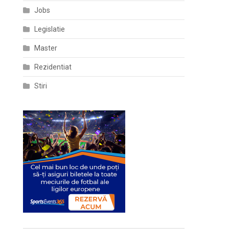
Jobs
Legislatie
Master
Rezidentiat
Stiri