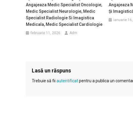
Angajeaza Medic Specialist Oncologie,
Angajeaza M
Medic Specialist Neurologie, Medic
Și Imagistic
Specialist Radiologie Si Imagistica
ianuarie 16
Medicala, Medic Specialist Cardiologie
februarie 11, 2026
Adm
Lasă un răspuns
Trebuie să fii
autentificat
pentru a publica un comentar