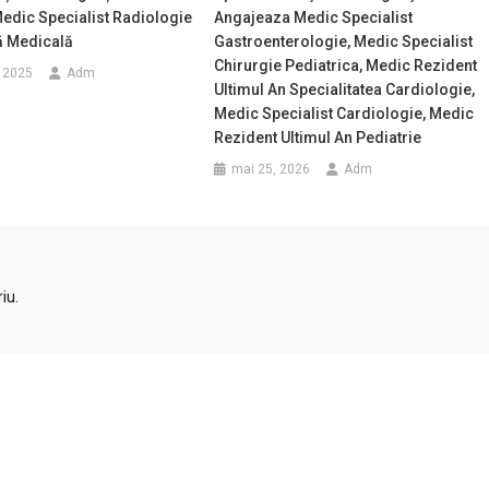
edic Specialist Radiologie
Angajeaza Medic Specialist
ă Medicală
Gastroenterologie, Medic Specialist
Chirurgie Pediatrica, Medic Rezident
, 2025
Adm
Ultimul An Specialitatea Cardiologie,
Medic Specialist Cardiologie, Medic
Rezident Ultimul An Pediatrie
mai 25, 2026
Adm
iu.