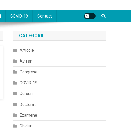
i
COVID-19
Contact
CATEGORII
Articole
Avizari
Congrese
COVID-19
Cursuri
Doctorat
Examene
Ghiduri