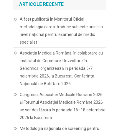
ARTICOLE RECENTE
A fost publicată în Monitorul Oficial
metodologia care introduce subiecte unice la
nivel național pentru examenul de medic
specialist
Asociația Medicală Română, în colaborare cu
Institutul de Cercetare-Dezvoltare în
Genomică, organizează în perioada 5-7
noiembrie 2026, la București, Conferința
Națională de Boli Rare 2026
Congresul Asociației Medicale Române 2026
și Forumul Asociației Medicale Române 2026
se vor desfășura în perioada 16–18 octombrie
2026 la Bucuresti
Metodologia națională de screening pentru