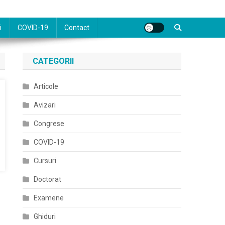
i
COVID-19
Contact
CATEGORII
Articole
Avizari
Congrese
COVID-19
Cursuri
Doctorat
Examene
Ghiduri