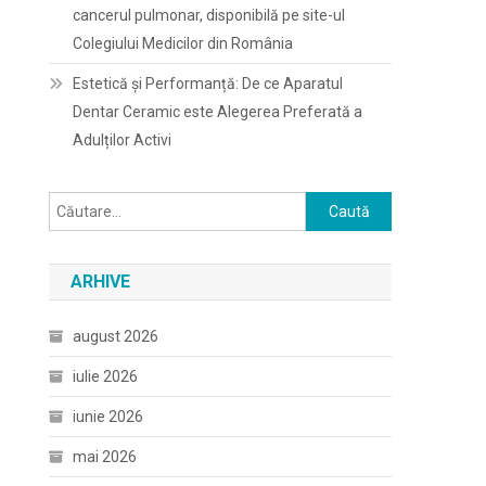
cancerul pulmonar, disponibilă pe site-ul
Colegiului Medicilor din România
Estetică și Performanță: De ce Aparatul
Dentar Ceramic este Alegerea Preferată a
Adulților Activi
Caută
după:
ARHIVE
august 2026
iulie 2026
iunie 2026
mai 2026