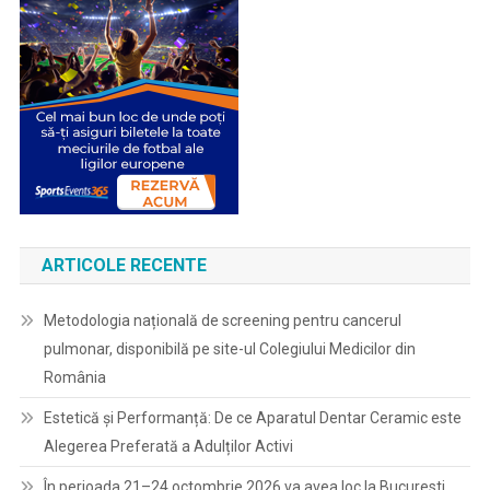
ARTICOLE RECENTE
Metodologia națională de screening pentru cancerul
pulmonar, disponibilă pe site-ul Colegiului Medicilor din
România
Estetică și Performanță: De ce Aparatul Dentar Ceramic este
Alegerea Preferată a Adulților Activi
În perioada 21–24 octombrie 2026 va avea loc la Bucuresti