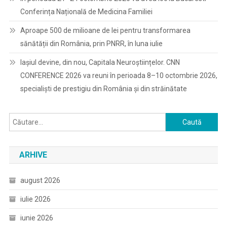
Conferința Națională de Medicina Familiei
Aproape 500 de milioane de lei pentru transformarea
sănătății din România, prin PNRR, în luna iulie
Iașiul devine, din nou, Capitala Neuroștiințelor. CNN
CONFERENCE 2026 va reuni în perioada 8–10 octombrie 2026,
specialiști de prestigiu din România și din străinătate
Caută
după:
ARHIVE
august 2026
iulie 2026
iunie 2026