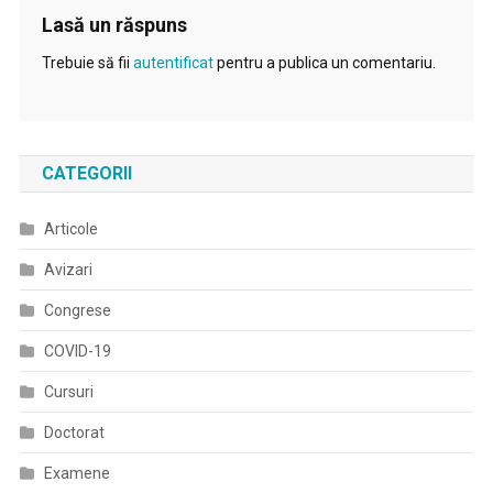
Lasă un răspuns
Trebuie să fii
autentificat
pentru a publica un comentariu.
CATEGORII
Articole
Avizari
Congrese
COVID-19
Cursuri
Doctorat
Examene