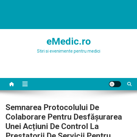
eMedic.ro
Stiri si evenimente pentru medici
Semnarea Protocolului De
Colaborare Pentru Desfășurarea
Unei Acțiuni De Control La
Prestatorii De Servicii Pentru