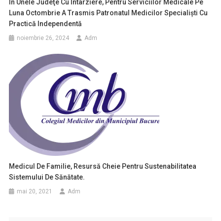
În Unele Judeţe Cu Întârziere, Pentru Serviciilor Medicale Pe
Luna Octombrie A Trasmis Patronatul Medicilor Specialişti Cu
Practică Independentă
noiembrie 26, 2024
Adm
Medicul De Familie, Resursă Cheie Pentru Sustenabilitatea
Sistemului De Sănătate.
mai 20, 2021
Adm