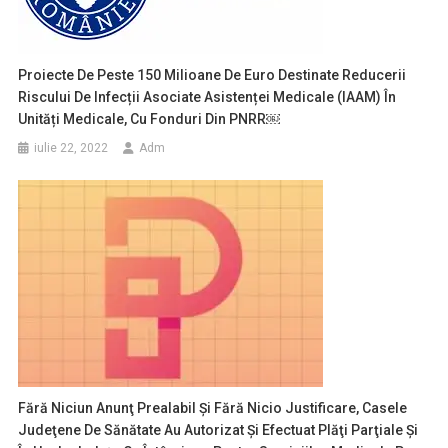
Proiecte De Peste 150 Milioane De Euro Destinate Reducerii
Riscului De Infecții Asociate Asistenței Medicale (IAAM) În
Unități Medicale, Cu Fonduri Din PNRR￼
iulie 22, 2022
Adm
Fără Niciun Anunţ Prealabil Şi Fără Nicio Justificare, Casele
Judeţene De Sănătate Au Autorizat Şi Efectuat Plăţi Parţiale Şi