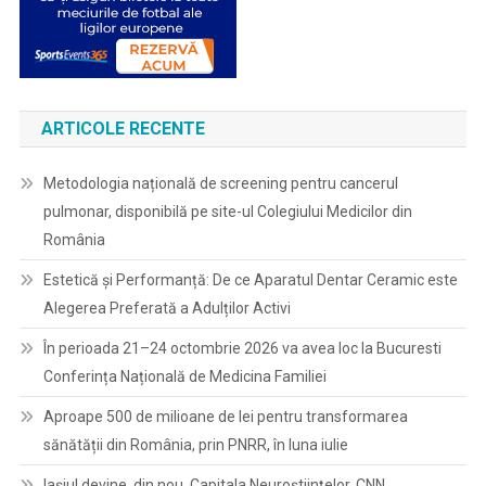
ARTICOLE RECENTE
Metodologia națională de screening pentru cancerul
pulmonar, disponibilă pe site-ul Colegiului Medicilor din
România
Estetică și Performanță: De ce Aparatul Dentar Ceramic este
Alegerea Preferată a Adulților Activi
În perioada 21–24 octombrie 2026 va avea loc la Bucuresti
Conferința Națională de Medicina Familiei
Aproape 500 de milioane de lei pentru transformarea
sănătății din România, prin PNRR, în luna iulie
Iașiul devine, din nou, Capitala Neuroștiințelor. CNN