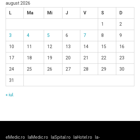
august 2026
L
Ma
Mi
J
V
S
D
1
2
3
4
5
6
7
8
9
10
11
12
13
14
15
16
17
18
19
20
21
22
23
24
25
26
27
28
29
30
31
« iul.
eMedic.ro
laMedic.ro
laSpital.ro
laHotel.ro
la-