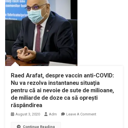
Raed Arafat, despre vaccin anti-COVID:
Nu va rezolva instantaneu situaţia
pentru că ai nevoie de sute de milioane,
de miliarde de doze ca să opreşti
răspândirea
On
August 3, 2020
Adm
Leave A Comment
Raed
Continue Reading
Arafat,