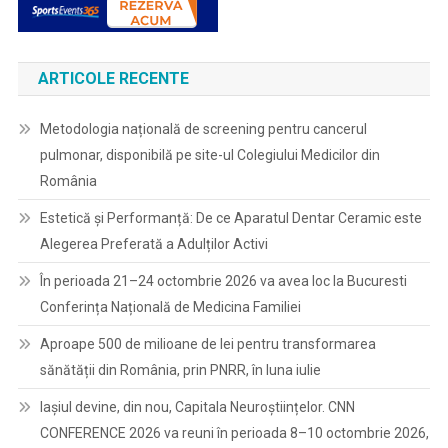
ARTICOLE RECENTE
Metodologia națională de screening pentru cancerul
pulmonar, disponibilă pe site-ul Colegiului Medicilor din
România
Estetică și Performanță: De ce Aparatul Dentar Ceramic este
Alegerea Preferată a Adulților Activi
În perioada 21–24 octombrie 2026 va avea loc la Bucuresti
Conferința Națională de Medicina Familiei
Aproape 500 de milioane de lei pentru transformarea
sănătății din România, prin PNRR, în luna iulie
Iașiul devine, din nou, Capitala Neuroștiințelor. CNN
CONFERENCE 2026 va reuni în perioada 8–10 octombrie 2026,