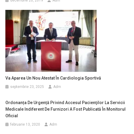
decembrie 20, 2019
Adm
Va Aparea Un Nou Atestat În Cardiologia Sportivă
septembrie 23, 2025
Adm
Ordonanța De Urgență Privind Accesul Pacienţilor La Servicii
Medicale Indiferent De Furnizori A Fost Publicată În Monitorul
Oficial
februarie 13, 2020
Adm