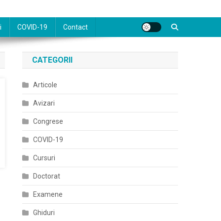
i
COVID-19
Contact
CATEGORII
Articole
Avizari
Congrese
COVID-19
Cursuri
Doctorat
Examene
Ghiduri