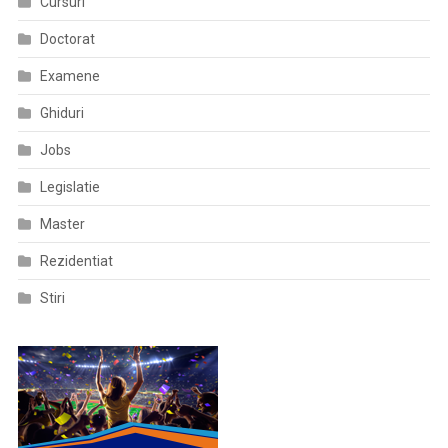
Cursuri
August
Doctorat
2020
Examene
Ghiduri
Jobs
Legislatie
Master
Rezidentiat
Stiri