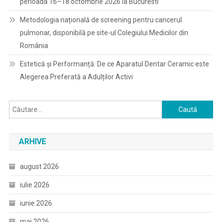
perioada 16–18 octombrie 2026 la Bucuresti
Metodologia națională de screening pentru cancerul
pulmonar, disponibilă pe site-ul Colegiului Medicilor din
România
Estetică și Performanță: De ce Aparatul Dentar Ceramic este
Alegerea Preferată a Adulților Activi
Caută
după:
ARHIVE
august 2026
iulie 2026
iunie 2026
mai 2026