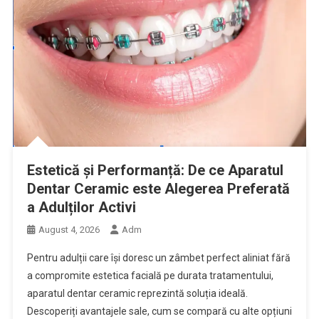
Estetică și Performanță: De ce Aparatul
Dentar Ceramic este Alegerea Preferată
a Adulților Activi
August 4, 2026
Adm
Pentru adulții care își doresc un zâmbet perfect aliniat fără
a compromite estetica facială pe durata tratamentului,
aparatul dentar ceramic reprezintă soluția ideală.
Descoperiți avantajele sale, cum se compară cu alte opțiuni