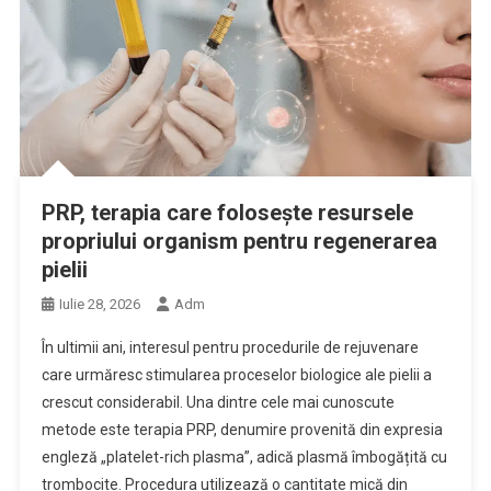
PRP, terapia care folosește resursele
propriului organism pentru regenerarea
pielii
Iulie 28, 2026
Adm
În ultimii ani, interesul pentru procedurile de rejuvenare
care urmăresc stimularea proceselor biologice ale pielii a
crescut considerabil. Una dintre cele mai cunoscute
metode este terapia PRP, denumire provenită din expresia
engleză „platelet-rich plasma”, adică plasmă îmbogățită cu
trombocite. Procedura utilizează o cantitate mică din