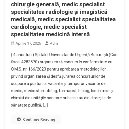
chirurgie generală, medic specialist
specialitatea radiologie și imagistică
medicală, medic specialist specialitatea
cardiologie, medic specialist
specialitatea medicină internă
Aprilie 17, 2026
Adm
( 4 anunturi ) Spitalul Universitar de Urgenţă Bucureşti (Cod
fiscal 4283570) organizează concurs în conformitate cu
O.M.S. nr. 166/2023 pentru aprobarea metodologiilor
privind organizarea şi desfăşurarea concursurilor de
ocupare a posturilor vacante şi temporar vacante de
medic, medic stomatolog, farmacist, biolog, biochimist şi
chimist din unităţile sanitare publice sau din direcţiile de
sănătate publică, […]
Continue Reading