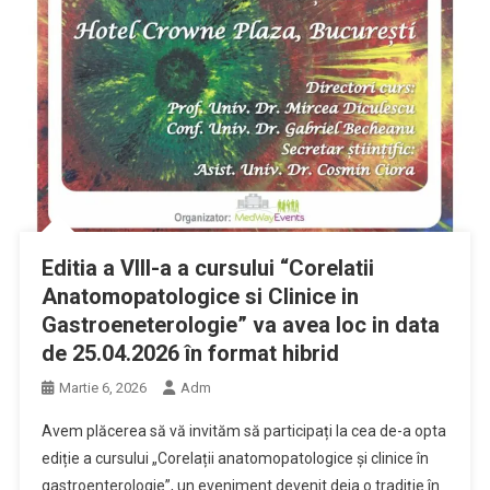
Editia a VIII-a a cursului “Corelatii
Anatomopatologice si Clinice in
Gastroeneterologie” va avea loc in data
de 25.04.2026 în format hibrid
Martie 6, 2026
Adm
Avem plăcerea să vă invităm să participați la cea de-a opta
ediție a cursului „Corelații anatomopatologice și clinice în
gastroenterologie”, un eveniment devenit deja o tradiție în