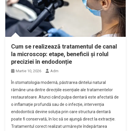
Cum se realizează tratamentul de canal
la microscop: etape, beneficii și rolul
preciziei în endodonție
Martie 10, 2026
Adm
În stomatologia modernă, păstrarea dintelui natural
rămâne una dintre direcțiile esențiale ale tratamentelor
restauratoare. Atunci când pulpa dentară este afectată de
o inflamație profundă sau de o infecție, intervenția
endodontică devine soluția prin care structura dentară
poate fi conservată, în loc să se ajungă direct la extracție.
Tratamentul corect realizat urmărește îndepărtarea