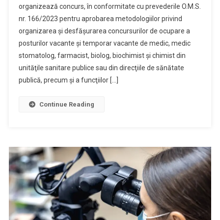
organizează concurs, în conformitate cu prevederile O.M.S.
nr. 166/2023 pentru aprobarea metodologiilor privind
organizarea şi desfăşurarea concursurilor de ocupare a
posturilor vacante şi temporar vacante de medic, medic
stomatolog, farmacist, biolog, biochimist şi chimist din
unităţile sanitare publice sau din direcţiile de sănătate
publică, precum şi a funcţiilor […]
Continue Reading