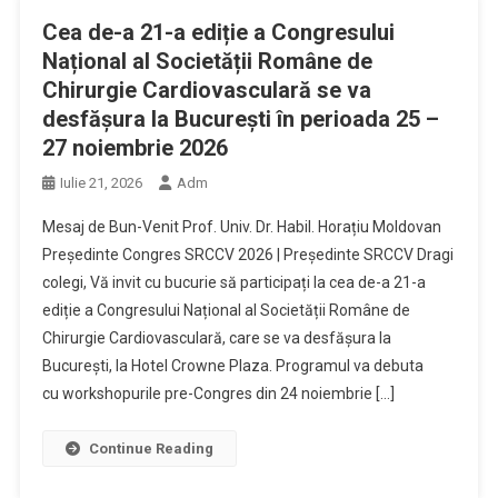
Cea de-a 21-a ediție a Congresului
Național al Societății Române de
Chirurgie Cardiovasculară se va
desfășura la București în perioada 25 –
27 noiembrie 2026
Iulie 21, 2026
Adm
Mesaj de Bun-Venit Prof. Univ. Dr. Habil. Horațiu Moldovan
Președinte Congres SRCCV 2026 | Președinte SRCCV Dragi
colegi, Vă invit cu bucurie să participați la cea de-a 21-a
ediție a Congresului Național al Societății Române de
Chirurgie Cardiovasculară, care se va desfășura la
București, la Hotel Crowne Plaza. Programul va debuta
cu workshopurile pre-Congres din 24 noiembrie […]
Continue Reading