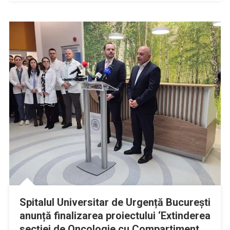
Spitalul Universitar de Urgență București
anunță finalizarea proiectului ‘Extinderea
secției de Oncologie cu Compartiment