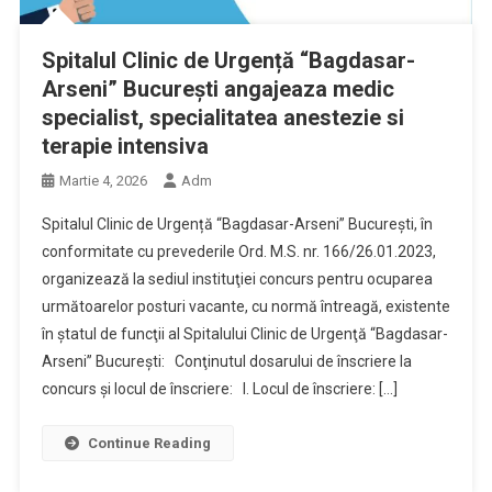
Spitalul Clinic de Urgență “Bagdasar-
Arseni” Bucureşti angajeaza medic
specialist, specialitatea anestezie si
terapie intensiva
Martie 4, 2026
Adm
Spitalul Clinic de Urgență “Bagdasar-Arseni” Bucureşti, în
conformitate cu prevederile Ord. M.S. nr. 166/26.01.2023,
organizează la sediul instituţiei concurs pentru ocuparea
următoarelor posturi vacante, cu normă întreagă, existente
în ștatul de funcţii al Spitalului Clinic de Urgenţă “Bagdasar-
Arseni” Bucureşti: Conţinutul dosarului de înscriere la
concurs și locul de înscriere: I. Locul de înscriere: […]
Continue Reading