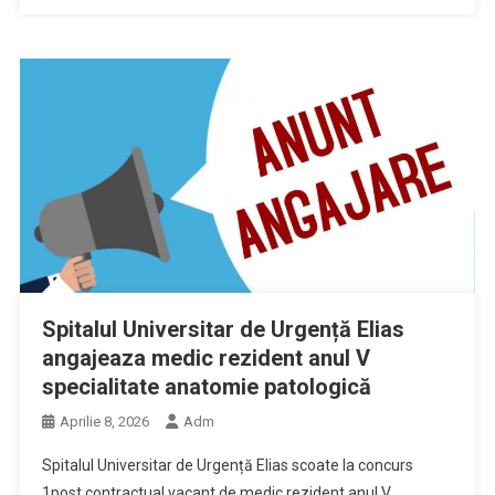
Spitalul Universitar de Urgență Elias
angajeaza medic rezident anul V
specialitate anatomie patologică
Aprilie 8, 2026
Adm
Spitalul Universitar de Urgență Elias scoate la concurs
1post contractual vacant de medic rezident anul V,