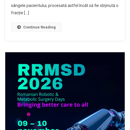
sângele pacientului, procesată astfel încât să fie obținută o
fracție […]
Continue Reading