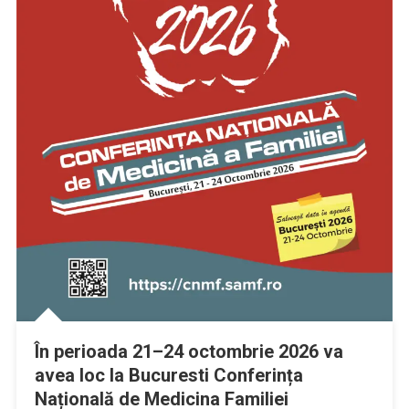
În perioada 21–24 octombrie 2026 va
avea loc la Bucuresti Conferința
Națională de Medicina Familiei