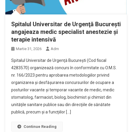
Spitalul Universitar de Urgenţă Bucureşti
angajeaza medic specialist anestezie și
terapie intensivă
Martie 31, 2026
Adm
Spitalul Universitar de Urgenţă Bucureşti (Cod fiscal
4283570) organizează concurs în conformitate cu O.M.S.
nr. 166/2023 pentru aprobarea metodologiilor privind
organizarea şi desfăşurarea concursurilor de ocupare a
posturilor vacante şi temporar vacante de medic, medic
stomatolog, farmacist, biolog, biochimist şi chimist din
unităţile sanitare publice sau din direcţiile de sănătate
publică, precum şi a funcţiilor […]
Continue Reading