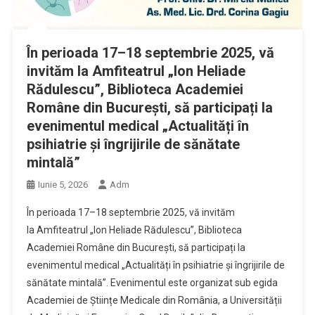
În perioada 17–18 septembrie 2025, vă
invităm la Amfiteatrul „Ion Heliade
Rădulescu”, Biblioteca Academiei
Române din București, să participați la
evenimentul medical „Actualități în
psihiatrie și îngrijirile de sănătate
mintală”
Iunie 5, 2026
Adm
În perioada 17–18 septembrie 2025, vă invităm
la Amfiteatrul „Ion Heliade Rădulescu”, Biblioteca
Academiei Române din București, să participați la
evenimentul medical „Actualități în psihiatrie și îngrijirile de
sănătate mintală”. Evenimentul este organizat sub egida
Academiei de Științe Medicale din România, a Universității