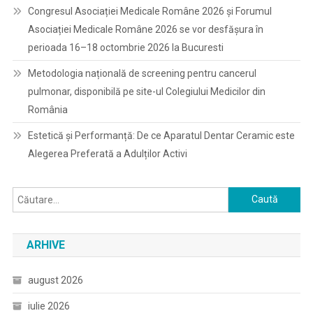
Congresul Asociației Medicale Române 2026 și Forumul
Asociației Medicale Române 2026 se vor desfășura în
perioada 16–18 octombrie 2026 la Bucuresti
Metodologia națională de screening pentru cancerul
pulmonar, disponibilă pe site-ul Colegiului Medicilor din
România
Estetică și Performanță: De ce Aparatul Dentar Ceramic este
Alegerea Preferată a Adulților Activi
Caută
după:
ARHIVE
august 2026
iulie 2026