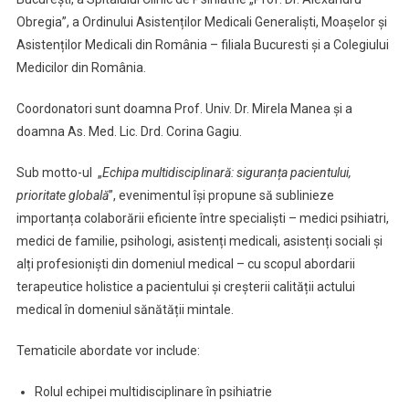
Obregia”, a Ordinului Asistenților Medicali Generaliști, Moașelor și
Asistenților Medicali din România – filiala Bucuresti și a Colegiului
Medicilor din România.
Coordonatori sunt doamna Prof. Univ. Dr. Mirela Manea și a
doamna As. Med. Lic. Drd. Corina Gagiu.
Sub motto-ul „
Echipa multidisciplinară: siguranța pacientului,
prioritate globală
”, evenimentul își propune să sublinieze
importanța colaborării eficiente între specialiști – medici psihiatri,
medici de familie, psihologi, asistenți medicali, asistenți sociali și
alți profesioniști din domeniul medical – cu scopul abordarii
terapeutice holistice a pacientului și creșterii calității actului
medical în domeniul sănătății mintale.
Tematicile abordate vor include:
Rolul echipei multidisciplinare în psihiatrie