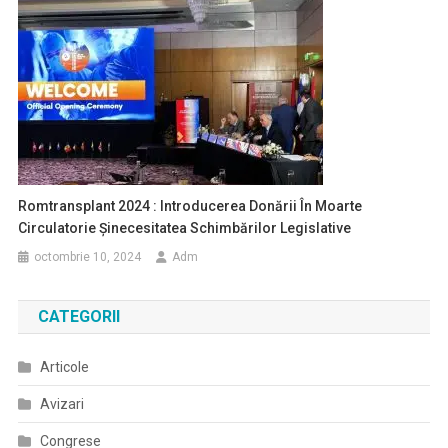
Romtransplant 2024 : Introducerea Donării În Moarte
Circulatorie Șinecesitatea Schimbărilor Legislative
octombrie 10, 2024
Adm
CATEGORII
Articole
Avizari
Congrese