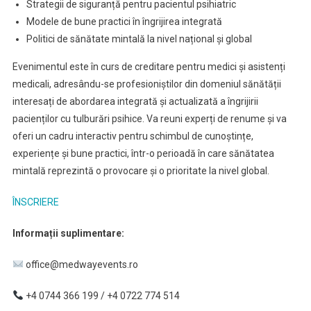
Strategii de siguranță pentru pacientul psihiatric
Modele de bune practici în îngrijirea integrată
Politici de sănătate mintală la nivel național și global
Evenimentul este în curs de creditare pentru medici și asistenți
medicali, adresându-se profesioniștilor din domeniul sănătății
interesați de abordarea integrată și actualizată a îngrijirii
pacienților cu tulburări psihice. Va reuni experți de renume și va
oferi un cadru interactiv pentru schimbul de cunoștințe,
experiențe și bune practici, într-o perioadă în care sănătatea
mintală reprezintă o provocare și o prioritate la nivel global.
ÎNSCRIERE
Informații suplimentare:
office@medwayevents.ro
+4 0744 366 199 / +4 0722 774 514