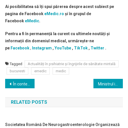
Ai posibilitatea să îți spui părerea despre acest subiect pe
pagina de Facebook
eMedic.ro
și în grupul de
Facebook
eMedic
.
Pentru a fi în permanență la curent cu ultimele noutăți și
informații din domeniul medical, urmărește-ne
pe
Facebook
,
Instagram
,
YouTube
,
TikTok
,
Twitter
.
Tagged
Actualități în psihiatrie și îngrijirile de sănătate mintală
bucuresti
emedic
medic
Navigare
În contextul proiectului Legii salarizării aflat în dezbatere publică, Colegiul Medicilor din România, în calitate de for profesional al medicilor din România, își exprimă îngrijorarea
Ministrul interimar al Sănătății, Cseke Attila, a deblocat finanțarea pentru Centrul de Diagnostic și Tratament al Tuberculozei Zerlendi din cadrul Institutului Național de Pneumoftiziologie “Marius Nasta”
în
RELATED POSTS
articole
Societatea Română De Neurogastroenterologie Organizează