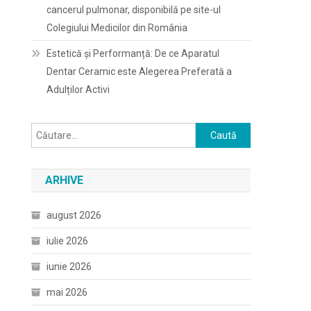
cancerul pulmonar, disponibilă pe site-ul
Colegiului Medicilor din România
Estetică și Performanță: De ce Aparatul
Dentar Ceramic este Alegerea Preferată a
Adulților Activi
Caută
după:
ARHIVE
august 2026
iulie 2026
iunie 2026
mai 2026