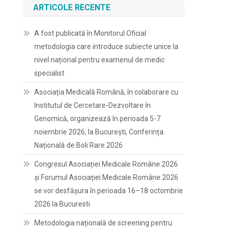
ARTICOLE RECENTE
A fost publicată în Monitorul Oficial
metodologia care introduce subiecte unice la
nivel național pentru examenul de medic
specialist
Asociația Medicală Română, în colaborare cu
Institutul de Cercetare-Dezvoltare în
Genomică, organizează în perioada 5-7
noiembrie 2026, la București, Conferința
Națională de Boli Rare 2026
Congresul Asociației Medicale Române 2026
și Forumul Asociației Medicale Române 2026
se vor desfășura în perioada 16–18 octombrie
2026 la Bucuresti
Metodologia națională de screening pentru