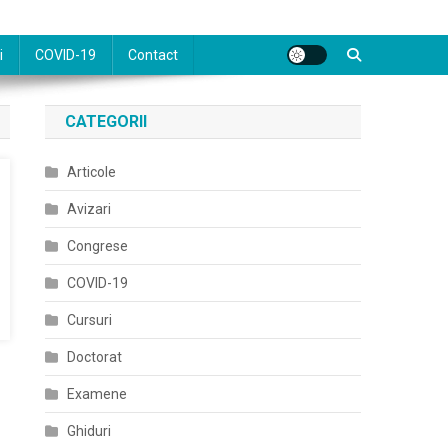
i
COVID-19
Contact
CATEGORII
Articole
Avizari
Congrese
COVID-19
Cursuri
Doctorat
Examene
Ghiduri