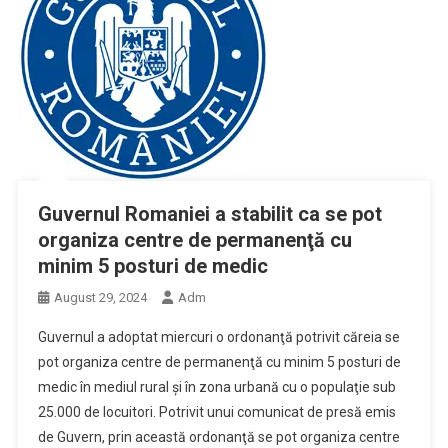
Guvernul Romaniei a stabilit ca se pot
organiza centre de permanenţă cu
minim 5 posturi de medic
August 29, 2024
Adm
Guvernul a adoptat miercuri o ordonanţă potrivit căreia se
pot organiza centre de permanenţă cu minim 5 posturi de
medic în mediul rural şi în zona urbană cu o populaţie sub
25.000 de locuitori. Potrivit unui comunicat de presă emis
de Guvern, prin această ordonanţă se pot organiza centre