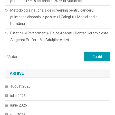
perioada 16–18 octombrie 2026 la Bucuresti
Metodologia națională de screening pentru cancerul
pulmonar, disponibilă pe site-ul Colegiului Medicilor din
România
Estetică și Performanță: De ce Aparatul Dentar Ceramic este
Alegerea Preferată a Adulților Activi
Caută
după:
ARHIVE
august 2026
iulie 2026
iunie 2026
mai 2026