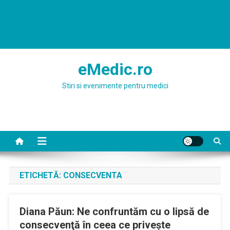
eMedic.ro
Stiri si evenimente pentru medici
ETICHETĂ:
CONSECVENTA
Diana Păun: Ne confruntăm cu o lipsă de
consecvenţă în ceea ce priveşte