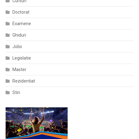
Cursuri
În
Doctorat
Domeniul
Medicamentulu
Examene
Ghiduri
Jobs
Legislatie
Master
Rezidentiat
Stiri