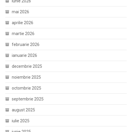
iunie 2026
mai 2026
aprilie 2026
martie 2026
februarie 2026
ianuarie 2026
decembrie 2025
noiembrie 2025
octombrie 2025
septembrie 2025
august 2025
iulie 2025
iunie 2025