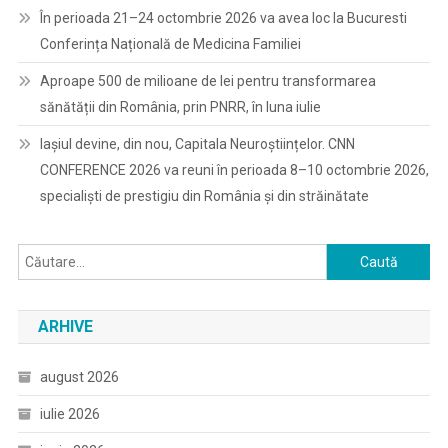
În perioada 21–24 octombrie 2026 va avea loc la Bucuresti
Conferința Națională de Medicina Familiei
Aproape 500 de milioane de lei pentru transformarea
sănătății din România, prin PNRR, în luna iulie
Iașiul devine, din nou, Capitala Neuroștiințelor. CNN
CONFERENCE 2026 va reuni în perioada 8–10 octombrie 2026,
specialiști de prestigiu din România și din străinătate
Caută
după:
ARHIVE
august 2026
iulie 2026