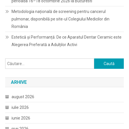
perioada 16–18 octombrie 2026 la Bucuresti
Metodologia națională de screening pentru cancerul
pulmonar, disponibilă pe site-ul Colegiului Medicilor din
România
Estetică și Performanță: De ce Aparatul Dentar Ceramic este
Alegerea Preferată a Adulților Activi
Caută
după:
ARHIVE
august 2026
iulie 2026
iunie 2026
mai 2026