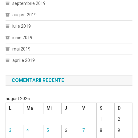
septembrie 2019
august 2019
iulie 2019
iunie 2019
mai 2019
aprilie 2019
COMENTARII RECENTE
august 2026
L
Ma
Mi
J
V
S
D
1
2
3
4
5
6
7
8
9