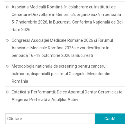
Asociația Medicală Română, în colaborare cu Institutul de
Cercetare-Dezvoltare în Genomică, organizează în perioada
5-7 noiembrie 2026, la București, Conferința Națională de Boli
Rare 2026
Congresul Asociației Medicale Române 2026 și Forumul
Asociației Medicale Române 2026 se vor desfășura în
perioada 16–18 octombrie 2026 la Bucuresti
Metodologia națională de screening pentru cancerul
pulmonar, disponibilă pe site-ul Colegiului Medicilor din
România
Estetică și Performanță: De ce Aparatul Dentar Ceramic este
Alegerea Preferată a Adulților Activi
Caută
după: