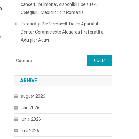
cancerul pulmonar, disponibilă pe site-ul
19
Colegiului Medicilor din România
Estetică și Performanță: De ce Aparatul
Dentar Ceramic este Alegerea Preferată a
ă
Adulților Activi
Caută
după:
ARHIVE
august 2026
iulie 2026
iunie 2026
mai 2026