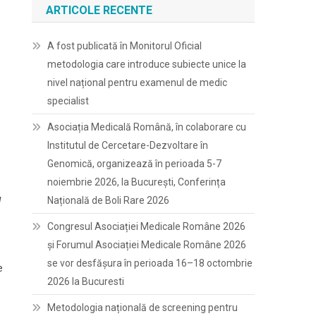
ARTICOLE RECENTE
A fost publicată în Monitorul Oficial
metodologia care introduce subiecte unice la
nivel național pentru examenul de medic
specialist
Asociația Medicală Română, în colaborare cu
Institutul de Cercetare-Dezvoltare în
Genomică, organizează în perioada 5-7
noiembrie 2026, la București, Conferința
Națională de Boli Rare 2026
l
Congresul Asociației Medicale Române 2026
și Forumul Asociației Medicale Române 2026
se vor desfășura în perioada 16–18 octombrie
e
2026 la Bucuresti
Metodologia națională de screening pentru