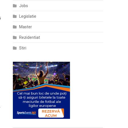
Jobs
Legislatie
ă
Master
Rezidentiat
Stiri
r