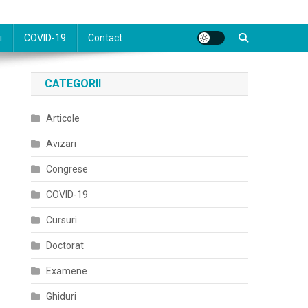
i
COVID-19
Contact
CATEGORII
Articole
Avizari
Congrese
COVID-19
Cursuri
Doctorat
Examene
Ghiduri