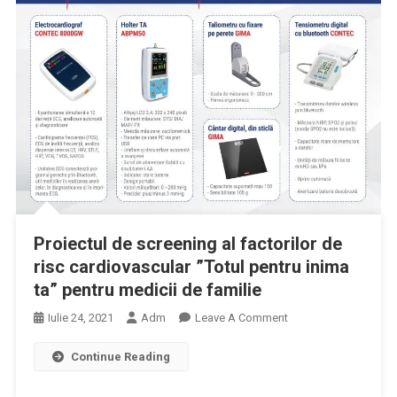
Proiectul de screening al factorilor de
risc cardiovascular ”Totul pentru inima
ta” pentru medicii de familie
On
Iulie 24, 2021
Adm
Leave A Comment
Proiectul
Continue Reading
De
Screening