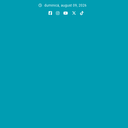
Skip
duminică, august 09, 2026
to
content