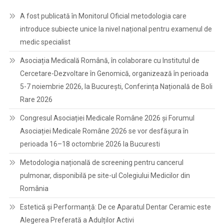
A fost publicată în Monitorul Oficial metodologia care
introduce subiecte unice la nivel național pentru examenul de
medic specialist
Asociația Medicală Română, în colaborare cu Institutul de
Cercetare-Dezvoltare în Genomică, organizează în perioada
5-7 noiembrie 2026, la București, Conferința Națională de Boli
Rare 2026
Congresul Asociației Medicale Române 2026 și Forumul
Asociației Medicale Române 2026 se vor desfășura în
perioada 16–18 octombrie 2026 la Bucuresti
Metodologia națională de screening pentru cancerul
pulmonar, disponibilă pe site-ul Colegiului Medicilor din
România
Estetică și Performanță: De ce Aparatul Dentar Ceramic este
Alegerea Preferată a Adulților Activi