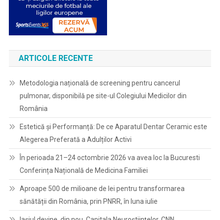
ARTICOLE RECENTE
Metodologia națională de screening pentru cancerul
pulmonar, disponibilă pe site-ul Colegiului Medicilor din
România
Estetică și Performanță: De ce Aparatul Dentar Ceramic este
Alegerea Preferată a Adulților Activi
În perioada 21–24 octombrie 2026 va avea loc la Bucuresti
Conferința Națională de Medicina Familiei
Aproape 500 de milioane de lei pentru transformarea
sănătății din România, prin PNRR, în luna iulie
Iașiul devine, din nou, Capitala Neuroștiințelor. CNN