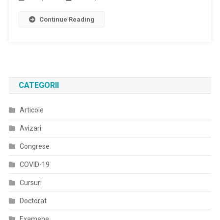
Hipertermia
Continue Reading
Malignã
CATEGORII
Articole
Avizari
Congrese
COVID-19
Cursuri
Doctorat
Examene