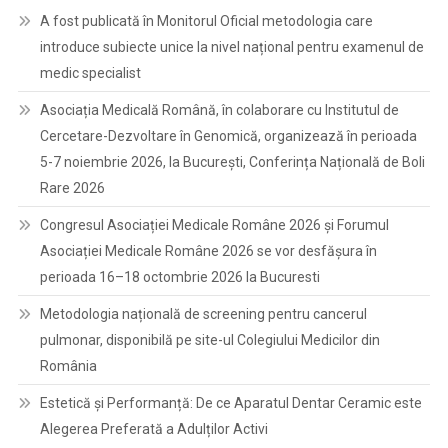
A fost publicată în Monitorul Oficial metodologia care
introduce subiecte unice la nivel național pentru examenul de
medic specialist
Asociația Medicală Română, în colaborare cu Institutul de
Cercetare-Dezvoltare în Genomică, organizează în perioada
5-7 noiembrie 2026, la București, Conferința Națională de Boli
Rare 2026
Congresul Asociației Medicale Române 2026 și Forumul
Asociației Medicale Române 2026 se vor desfășura în
perioada 16–18 octombrie 2026 la Bucuresti
Metodologia națională de screening pentru cancerul
pulmonar, disponibilă pe site-ul Colegiului Medicilor din
România
Estetică și Performanță: De ce Aparatul Dentar Ceramic este
Alegerea Preferată a Adulților Activi