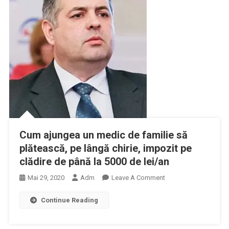
Cum ajungea un medic de familie să
plătească, pe lângă chirie, impozit pe
clădire de până la 5000 de lei/an
On
Mai 29, 2020
Adm
Leave A Comment
Cum
Continue Reading
Ajungea
Un
Medic