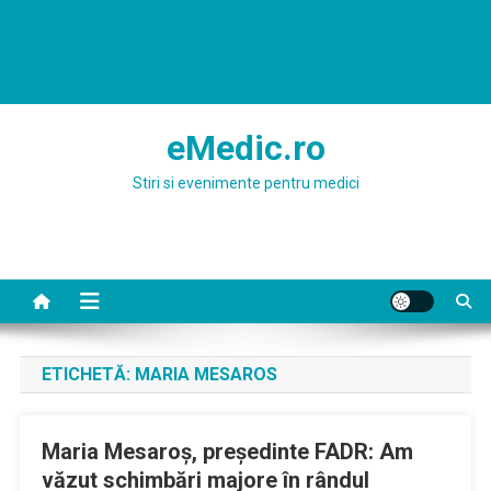
eMedic.ro
Stiri si evenimente pentru medici
ETICHETĂ:
MARIA MESAROS
Maria Mesaroș, președinte FADR: Am
văzut schimbări majore în rândul