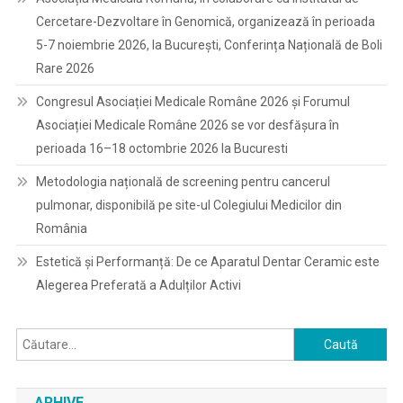
Cercetare-Dezvoltare în Genomică, organizează în perioada
5-7 noiembrie 2026, la București, Conferința Națională de Boli
Rare 2026
Congresul Asociației Medicale Române 2026 și Forumul
Asociației Medicale Române 2026 se vor desfășura în
perioada 16–18 octombrie 2026 la Bucuresti
Metodologia națională de screening pentru cancerul
pulmonar, disponibilă pe site-ul Colegiului Medicilor din
România
Estetică și Performanță: De ce Aparatul Dentar Ceramic este
Alegerea Preferată a Adulților Activi
Caută
după:
ARHIVE