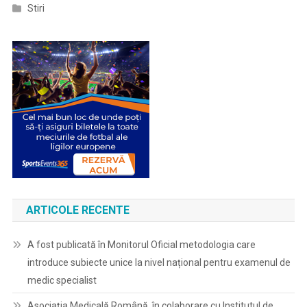
Stiri
ARTICOLE RECENTE
A fost publicată în Monitorul Oficial metodologia care
introduce subiecte unice la nivel național pentru examenul de
medic specialist
Asociația Medicală Română, în colaborare cu Institutul de