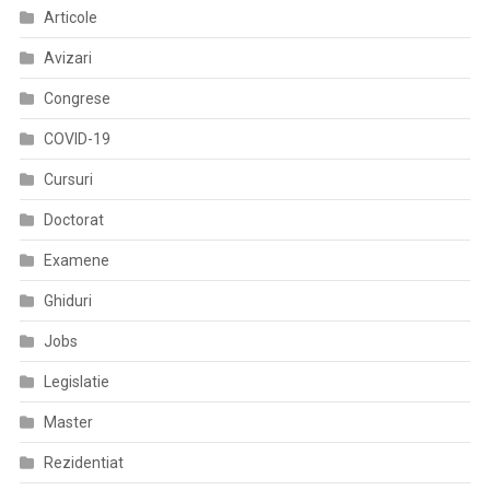
Articole
Medical
Din
Avizari
Spitale,
Nu
Congrese
Doar
COVID-19
Medicilor
Cursuri
Doctorat
Examene
Ghiduri
Jobs
Legislatie
Master
Rezidentiat