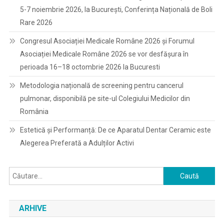
5-7 noiembrie 2026, la București, Conferința Națională de Boli
Rare 2026
Congresul Asociației Medicale Române 2026 și Forumul
Asociației Medicale Române 2026 se vor desfășura în
perioada 16–18 octombrie 2026 la Bucuresti
Metodologia națională de screening pentru cancerul
pulmonar, disponibilă pe site-ul Colegiului Medicilor din
România
Estetică și Performanță: De ce Aparatul Dentar Ceramic este
Alegerea Preferată a Adulților Activi
Caută
după:
ARHIVE