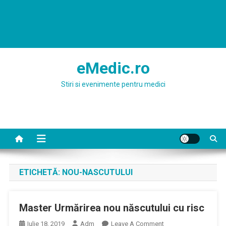
eMedic.ro
Stiri si evenimente pentru medici
ETICHETĂ:
NOU-NASCUTULUI
Master Urmărirea nou născutului cu risc
On
Iulie 18, 2019
Adm
Leave A Comment